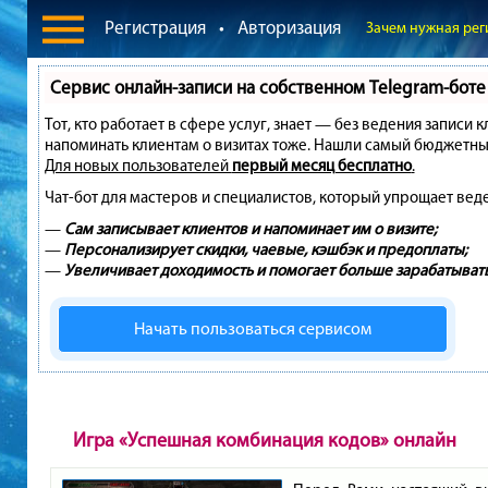
Регистрация
•
Авторизация
Зачем нужная рег
Сервис онлайн-записи на собственном Telegram-боте
Тот, кто работает в сфере услуг, знает — без ведения записи 
напоминать клиентам о визитах тоже. Нашли самый бюджетны
Для новых пользователей
первый месяц бесплатно
.
Чат-бот для мастеров и специалистов, который упрощает вед
—
Сам записывает клиентов и напоминает им о визите;
—
Персонализирует скидки, чаевые, кэшбэк и предоплаты;
—
Увеличивает доходимость и помогает больше зарабатывать
Начать пользоваться сервисом
Игра «Успешная комбинация кодов» онлайн