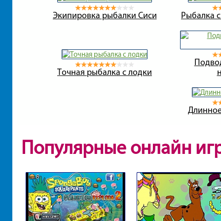
Экипировка рыбалки Сиси
Рыбалка с
Подво
Точная рыбалка с лодки
Длинное
Популярные онлайн иг