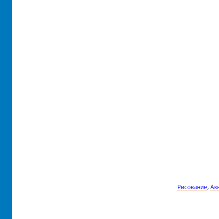
,
Рисование
Ак