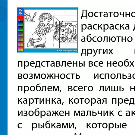
Достаточ
раскраска 
абсолютно
других 
представлены все необх
возможность исполь
проблем, всего лишь 
картинка, которая пре
изображен мальчик с а
с рыбками, которые