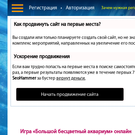
Регистрация
•
Авторизация
Зачем нужная рег
Как продвинуть сайт на первые места?
Вы создали или только планируете создать свой сайт, но не зн
комплекс мероприятий, направленных на увеличение его пос
Ускорение продвижения
Если вам трудно попасть на первые места в поиске самостоя
раз, а первые результаты появляются уже в течение первых 7 д
SeoHammer
за бустер
вернут деньги.
Начать продвижение сайта
Игра «Большой бесцветный аквариум» онлайн