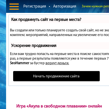
Регистрация
•
Авторизация
Зачем нужная рег
Как продвинуть сайт на первые места?
Вы создали или только планируете создать свой сайт, но не зн
комплекс мероприятий, направленных на увеличение его пос
Ускорение продвижения
Если вам трудно попасть на первые места в поиске самостоя
раз, а первые результаты появляются уже в течение первых 7 д
SeoHammer
за бустер
вернут деньги.
Начать продвижение сайта
Игра «Акула в свободном плавании» онлайн