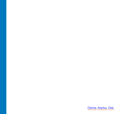
,
,
Охота
Акулы
Оке