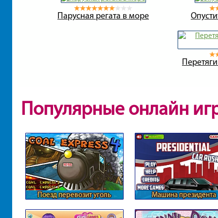
Парусная регата в море
Опусти
Перетяги
Популярные онлайн иг
Поезд перевозит уголь
Машина президента