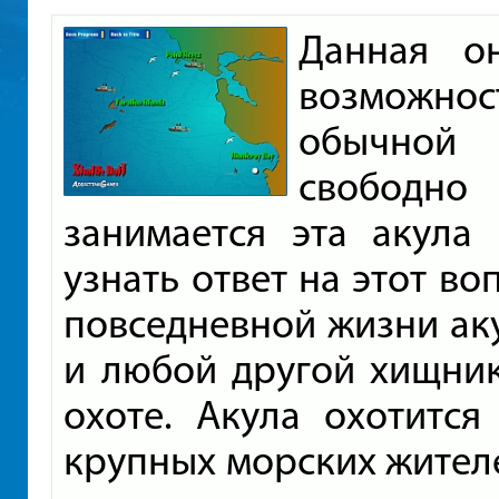
Данная о
возможн
обычной 
свободно
занимается эта акула
узнать ответ на этот во
повседневной жизни акул
и любой другой хищни
охоте. Акула охотитс
крупных морских жител