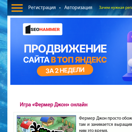
Регистрация
•
Авторизация
Зачем нужная рег
Игра «Фермер Джон» онлайн
Фермер Джон просто обожа
там и занимается выращив
ним это время.