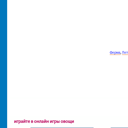
,
Ферма
Лет
играйте в онлайн игры овощи