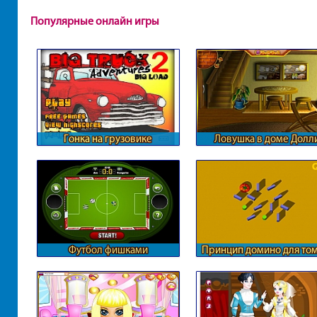
Популярные онлайн игры
Гонка на грузовике
Ловушка в доме Долл
Футбол фишками
Принцип домино для том