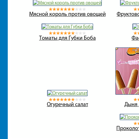
Мясной король против овощей
Фруктов
Томаты для Губки Боба
Фа
Огуречный салат
Дыня 
Проколо