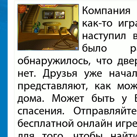
Компания 
как-то иг
наступил 
было ра
обнаружилось, что две
нет. Друзья уже нача
представляют, как мо
дома. Может быть у В
спасения. Отправляй
бесплатной онлайн игре
для того, чтобы найт