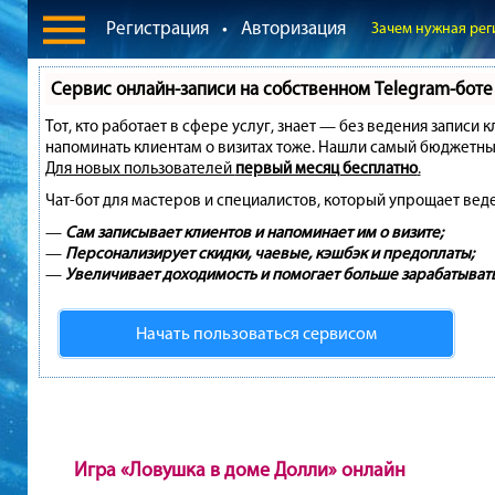
Регистрация
•
Авторизация
Зачем нужная рег
Сервис онлайн-записи на собственном Telegram-боте
Тот, кто работает в сфере услуг, знает — без ведения записи 
напоминать клиентам о визитах тоже. Нашли самый бюджетны
Для новых пользователей
первый месяц бесплатно
.
Чат-бот для мастеров и специалистов, который упрощает вед
—
Сам записывает клиентов и напоминает им о визите;
—
Персонализирует скидки, чаевые, кэшбэк и предоплаты;
—
Увеличивает доходимость и помогает больше зарабатывать
Начать пользоваться сервисом
Игра «Ловушка в доме Долли» онлайн