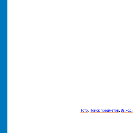
,
,
Тото
Поиск предметов
Выход 