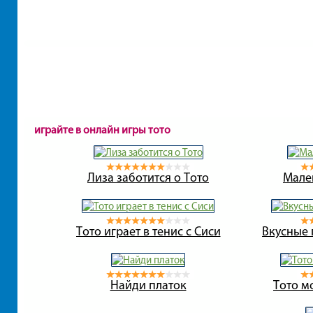
играйте в онлайн игры тото
Лиза заботится о Тото
Мале
Тото играет в тенис с Сиси
Вкусные 
Найди платок
Тото м