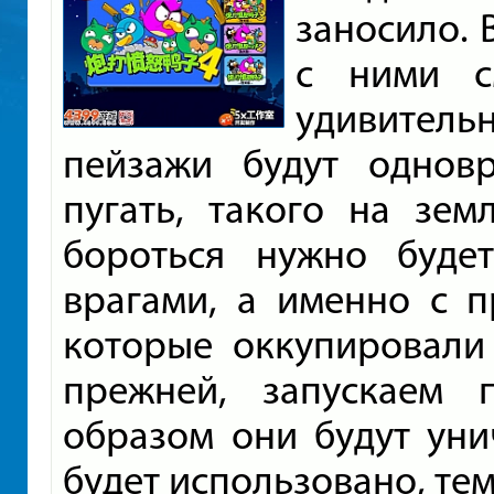
заносило. 
с ними с
удивител
пейзажи будут однов
пугать, такого на зем
бороться нужно буде
врагами, а именно с 
которые оккупировали 
прежней, запускаем
образом они будут уни
будет использовано, тем