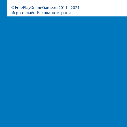
© FreePlayOnlineGame.ru 2011 - 2021
Игры онлайн. Бесплатно играть в
игры для девочек и мальчиков