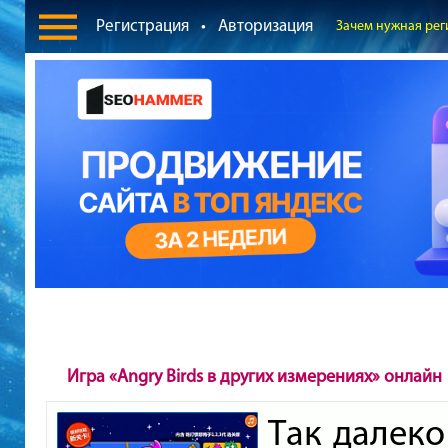
Регистрация
•
Авторизация
Зачем нужная рег
Игра «Angry Birds в других измерениях» онлайн
Так далек