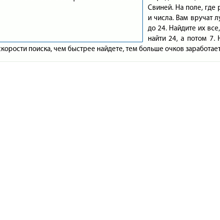
Свиней. На поле, где
и числа. Вам вручат л
до 24. Найдите их вс
найти 24, а потом 7.
 скорости поиска, чем быстрее найдете, тем больше очков заработает