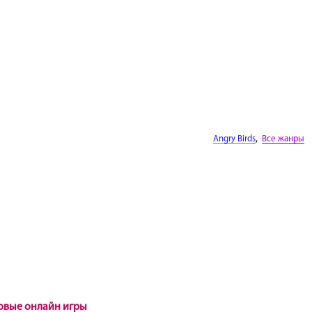
,
Angry Birds
Все жанры
новые онлайн игры