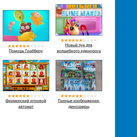
Новый лук для
Помощь Грабберу
волшебного единорога
Фермерский игровой
Парные изображения:
автомат
динозавры