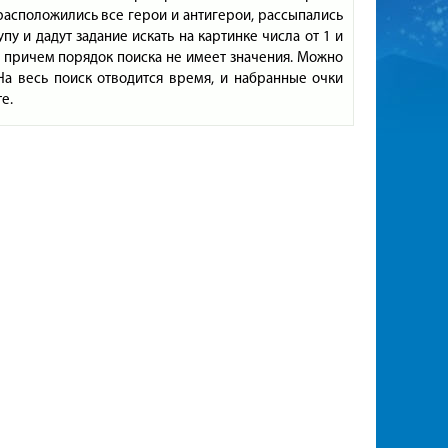
 расположились все герои и антигерои, рассыпались
упу и дадут задание искать на картинке числа от 1 и
е, причем порядок поиска не имеет значения. Можно
 На весь поиск отводится время, и набранные очки
е.