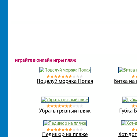
играйте в онлайн игры пляж
Поцелуй моряка Попая
Битва на
Убрать грязный пляж
Губка 
Педикюр на пляже
Хот-до