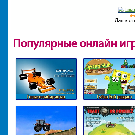
Даша от
Популярные онлайн иг
Гонки в лабиринтах
Губка Боб раздает
гамбургеры