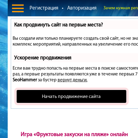
Регистрация
•
Авторизация
Зачем нужная рег
Как продвинуть сайт на первые места?
Вы создали или только планируете создать свой сайт, но не зн
комплекс мероприятий, направленных на увеличение его пос
Ускорение продвижения
Если вам трудно попасть на первые места в поиске самостоя
раз, а первые результаты появляются уже в течение первых 7 д
SeoHammer
за бустер
вернут деньги.
Начать продвижение сайта
Игра «Фруктовые закуски на пляже» онлайн