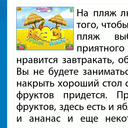
На пляж л
того, чтоб
пляж вы
приятного 
нравится завтракать, о
Вы не будете занимать
накрыть хороший стол 
фруктов придется. П
фруктов, здесь есть и я
и ананас и еще неко