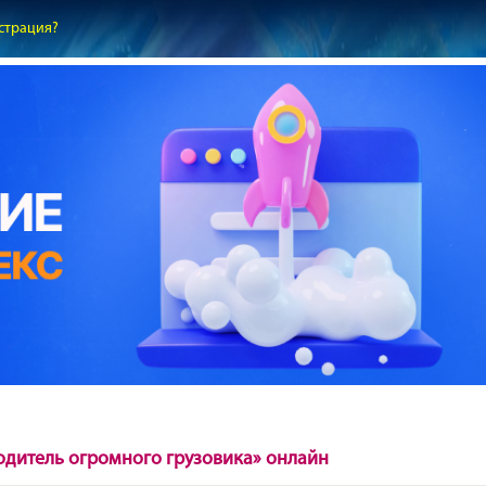
страция?
одитель огромного грузовика» онлайн