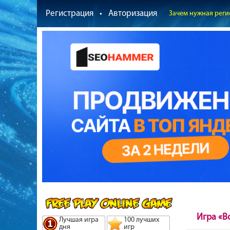
Регистрация
•
Авторизация
Зачем нужная реги
Игра «В
Лучшая игра
100 лучших
дня
игр