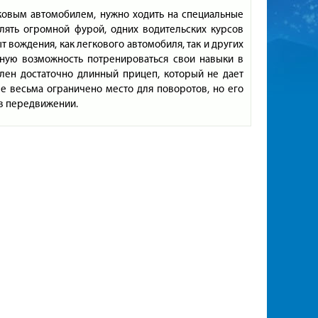
гковым автомобилем, нужно ходить на специальные
влять огромной фурой, одних водительских курсов
 вождения, как легкового автомобиля, так и других
льную возможность потренироваться свои навыки в
лен достаточно длинный прицеп, который не дает
е весьма ограничено место для поворотов, но его
 в передвижении.