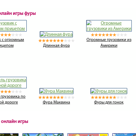
онлайн игры фуры
к с огромным
Огромные грузовики из
ицепом
Длинная фура
Америки
 грузовика по
ой дороге
Фура Маквина
Фуры для гонок
 онлайн игры