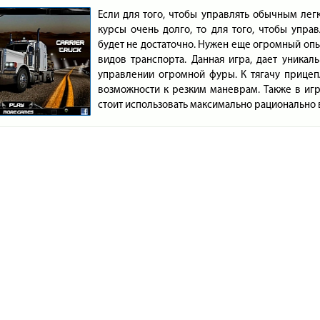
Если для того, чтобы управлять обычным ле
курсы очень долго, то для того, чтобы упра
будет не достаточно. Нужен еще огромный опыт
видов транспорта. Данная игра, дает уника
управлении огромной фуры. К тягачу прицеп
возможности к резким маневрам. Также в игр
стоит использовать максимально рационально