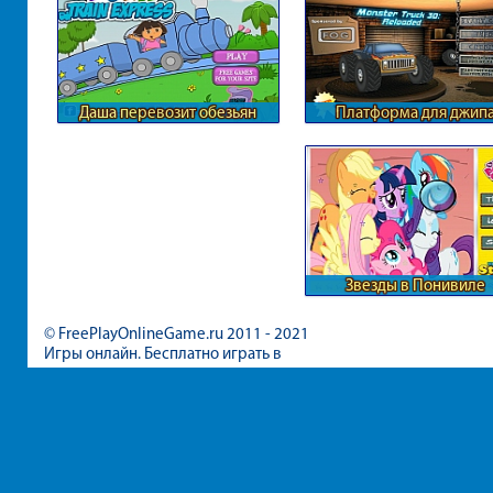
Даша перевозит обезьян
Платформа для джип
Звезды в Понивиле
© FreePlayOnlineGame.ru 2011 - 2021
Игры онлайн. Бесплатно играть в
игры для девочек и мальчиков