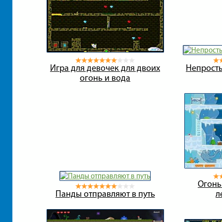
Игра для девочек для двоих
Непросты
огонь и вода
Огонь
Панды отправляют в путь
л