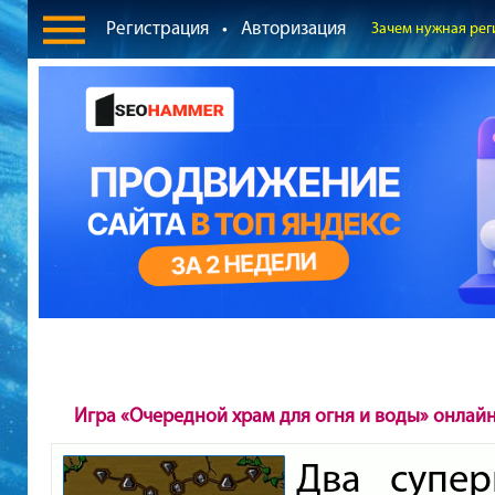
Регистрация
•
Авторизация
Зачем нужная рег
Игра «Очередной храм для огня и воды» онлай
Два супер