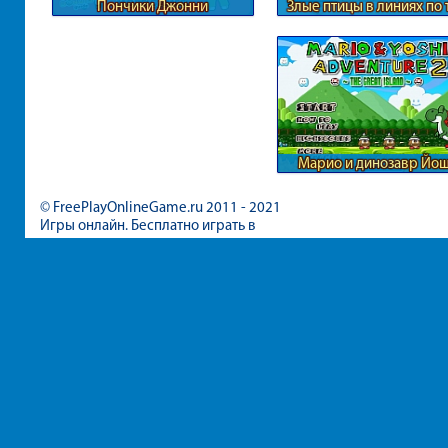
Пончики Джонни
Злые птицы в линиях по 
Марио и динозавр Йо
© FreePlayOnlineGame.ru 2011 - 2021
Игры онлайн. Бесплатно играть в
игры для девочек и мальчиков