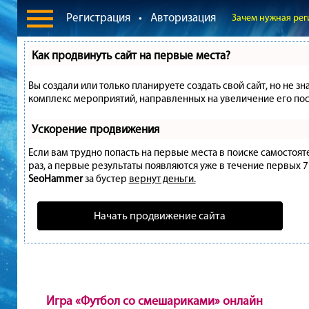
Регистрация
•
Авторизация
Зачем нужная рег
Как продвинуть сайт на первые места?
Вы создали или только планируете создать свой сайт, но не зн
комплекс мероприятий, направленных на увеличение его пос
Ускорение продвижения
Если вам трудно попасть на первые места в поиске самостоя
раз, а первые результаты появляются уже в течение первых 7 д
SeoHammer
за бустер
вернут деньги.
Начать продвижение сайта
Игра «Футбол со смешариками» онлайн