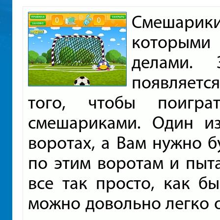
Смешари
которыми
делами. 
появляетс
того, чтобы поигр
смешариками. Один и
воротах, а Вам нужно б
по этим воротам и пыта
все так просто, как бы
можно довольно легко о