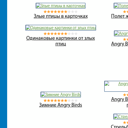
Злые птицы в карточках
Полет 
Одинаковые картинки от злых
птиц
Angry B
Angry B
Зимние Angry Birds
Стрель