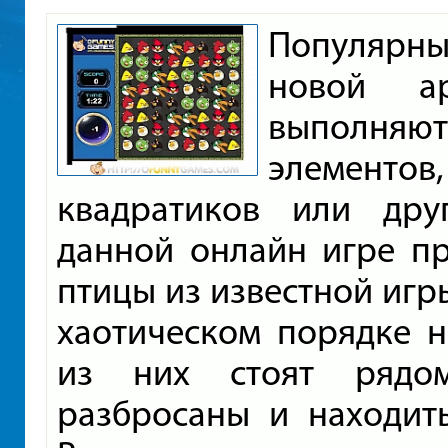
Популярны
новой а
выполняю
элемент
квадратиков или дру
данной онлайн игре пр
птицы из известной игр
хаотическом порядке н
из них стоят рядом
разбросаны и находит