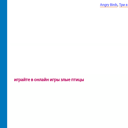
,
Angry Birds
Три в
играйте в онлайн игры злые птицы