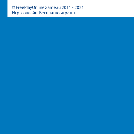
© FreePlayOnlineGame.ru 2011 - 2021
Игры онлайн. Бесплатно играть в
игры для девочек и мальчиков