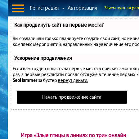
Регистрация
•
Авторизация
Зачем нужная рег
Как продвинуть сайт на первые места?
Вы создали или только планируете создать свой сайт, но не зн
комплекс мероприятий, направленных на увеличение его пос
Ускорение продвижения
Если вам трудно попасть на первые места в поиске самостоя
раз, а первые результаты появляются уже в течение первых 7 д
SeoHammer
за бустер
вернут деньги.
Начать продвижение сайта
Игра «Злые птицы в линиях по три» онлайн