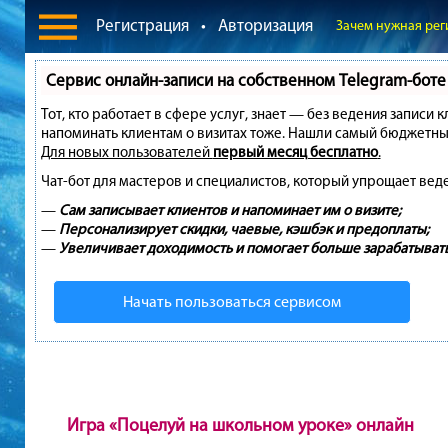
Регистрация
•
Авторизация
Зачем нужная рег
Сервис онлайн-записи на собственном Telegram-боте
Тот, кто работает в сфере услуг, знает — без ведения записи 
напоминать клиентам о визитах тоже. Нашли самый бюджетны
Для новых пользователей
первый месяц бесплатно
.
Чат-бот для мастеров и специалистов, который упрощает вед
—
Сам записывает клиентов и напоминает им о визите;
—
Персонализирует скидки, чаевые, кэшбэк и предоплаты;
—
Увеличивает доходимость и помогает больше зарабатывать
Начать пользоваться сервисом
Игра «Поцелуй на школьном уроке» онлайн