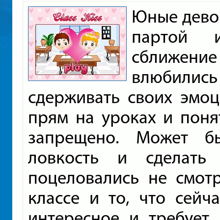
Юные девоч
партой 
сближение
влюбились
сдерживать своих эмоц
прям на уроках и понят
запрещено. Может б
ловкость и сделать
поцеловались не смотр
классе и то, что сейч
интересное и требует 