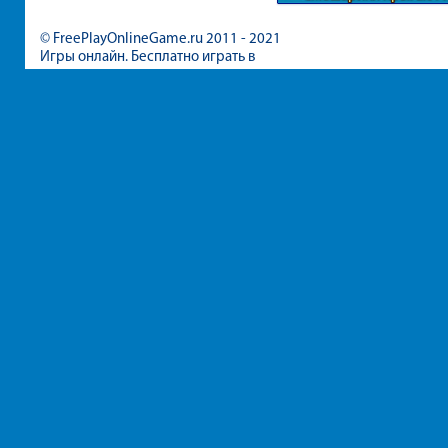
батуте
© FreePlayOnlineGame.ru 2011 - 2021
Игры онлайн. Бесплатно играть в
игры для девочек и мальчиков