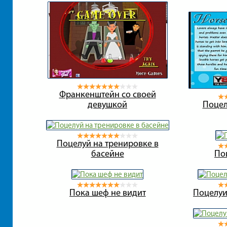
Франкенштейн со своей
девушкой
Поцел
Поцелуй на тренировке в
басейне
По
Пока шеф не видит
Поцелуи