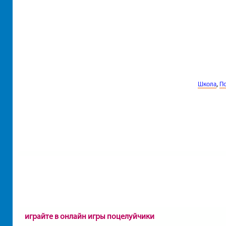
,
Школа
П
играйте в онлайн игры поцелуйчики