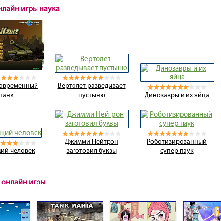
онлайн игры наука
современный
Вертолет разведывает
танк
пустыню
Динозавры и их яйца
Джимми Нейтрон
Роботизированный
ий человек
заготовил буквы
супер паук
 онлайн игры