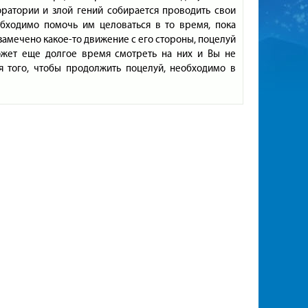
оратории и злой гений собирается проводить свои
бходимо помочь им целоваться в то время, пока
 замечено какое-то движение с его стороны, поцелуй
ожет еще долгое время смотреть на них и Вы не
я того, чтобы продолжить поцелуй, необходимо в