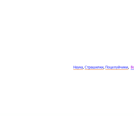
,
,
,
Наука
Страшилки
Поцелуйчики
В