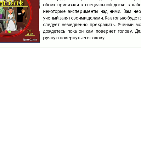
обоих привязали в специальной доске в лаб
некоторые эксперименты над ними. Вам нео
ученый занят своими делами. Как только будет
следует немедленно прекращать. Ученый м
дождетесь пока он сам повернет голову. Дл
ручную повернуть его голову.