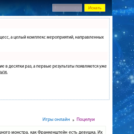
процесс, а целый комплекс мероприятий, направленных
ие в десятки раз, а первые результаты появляются уже
ьги.
Игры онлайн
Поцелуи
»
ашного монстра, как Франкенштейн есть девушка. Их