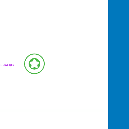
се жанры