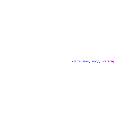
,
,
Разрушалки
Город
Все жан