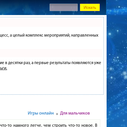
процесс, а целый комплекс мероприятий, направленных
ие в десятки раз, а первые результаты появляются уже
ьги.
Игры онлайн
Для мальчиков
»
что-то намного легче, чем строить что-то новое. В