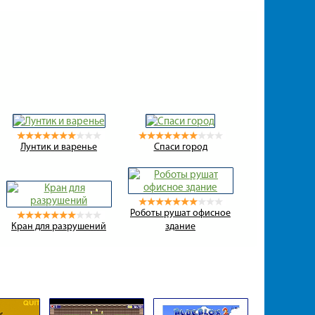
Лунтик и варенье
Спаси город
Роботы рушат офисное
Кран для разрушений
здание