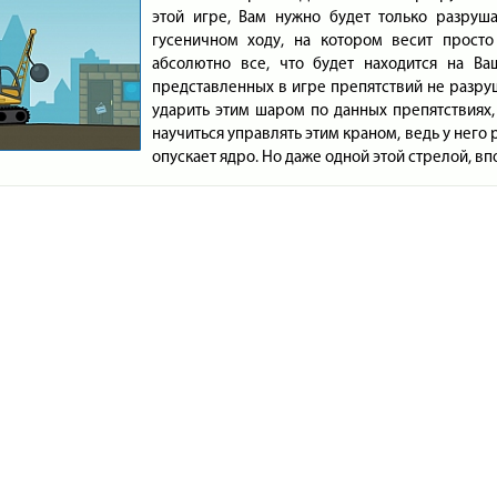
этой игре, Вам нужно будет только разруш
гусеничном ходу, на котором весит прост
абсолютно все, что будет находится на Ва
представленных в игре препятствий не разруш
ударить этим шаром по данных препятствиях,
научиться управлять этим краном, ведь у него 
опускает ядро. Но даже одной этой стрелой, вп