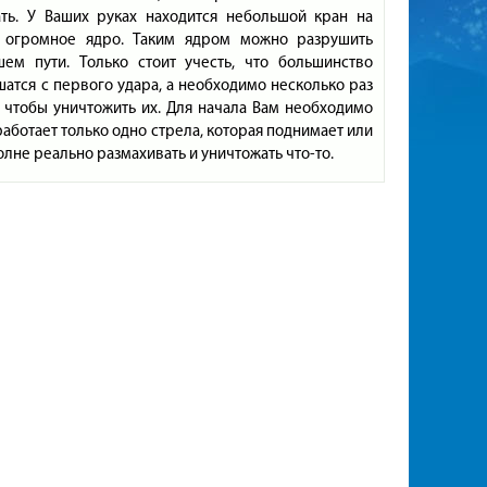
ать. У Ваших руках находится небольшой кран на
о огромное ядро. Таким ядром можно разрушить
шем пути. Только стоит учесть, что большинство
атся с первого удара, а необходимо несколько раз
 чтобы уничтожить их. Для начала Вам необходимо
работает только одно стрела, которая поднимает или
олне реально размахивать и уничтожать что-то.