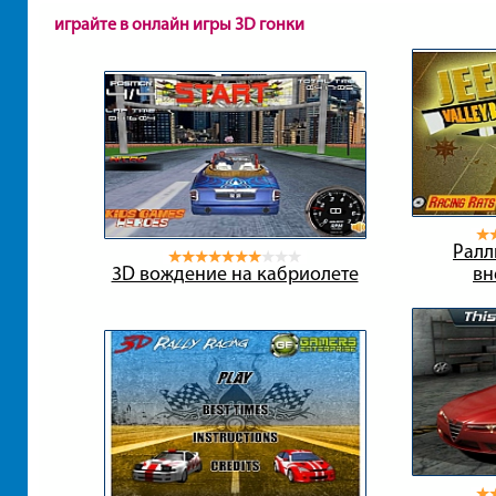
играйте в онлайн игры 3D гонки
Ралл
3D вождение на кабриолете
вн