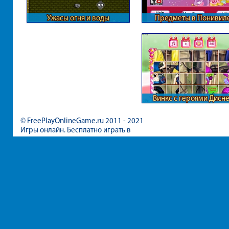
Ужасы огня и воды
Предметы в Понивил
Винкс с героями Дисн
© FreePlayOnlineGame.ru 2011 - 2021
Игры онлайн. Бесплатно играть в
игры для девочек и мальчиков