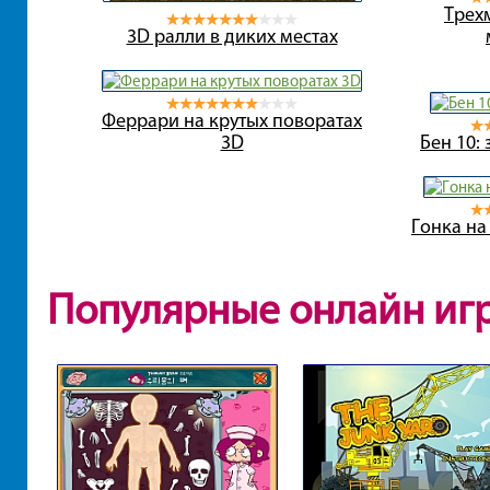
Трех
3D ралли в диких местах
Феррари на крутых поворатах
3D
Бен 10:
Гонка на
Популярные онлайн иг