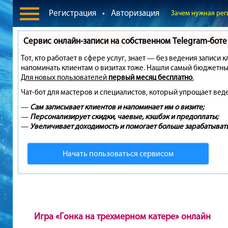
Регистрация
•
Авторизация
Зачем нужная рег
Сервис онлайн-записи на собственном Telegram-боте
Тот, кто работает в сфере услуг, знает — без ведения записи 
напоминать клиентам о визитах тоже. Нашли самый бюджетны
Для новых пользователей
первый месяц бесплатно
.
Чат-бот для мастеров и специалистов, который упрощает вед
—
Сам записывает клиентов и напоминает им о визите;
—
Персонализирует скидки, чаевые, кэшбэк и предоплаты;
—
Увеличивает доходимость и помогает больше зарабатывать
Начать пользоваться сервисом
Игра «Гонка на трехмерном катере» онлайн