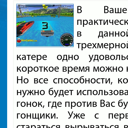
В Ваше
практичес
в данно
трехмерно
катере одно удоволь
короткое время можно 
Но все способности, к
нужно будет использова
гонок, где против Вас б
гонщики. Уже с перв
стараться вырываться 