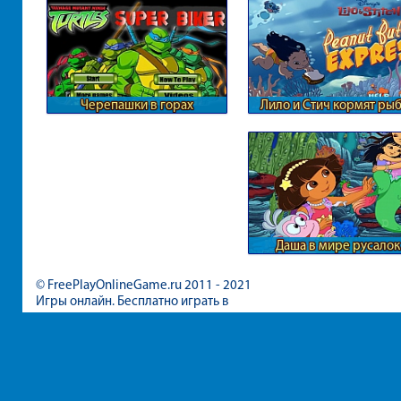
Черепашки в горах
Лило и Стич кормят ры
Даша в мире русалок
© FreePlayOnlineGame.ru 2011 - 2021
Игры онлайн. Бесплатно играть в
игры для девочек и мальчиков