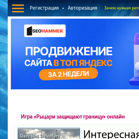
Регистрация
•
Авторизация
Зачем нужная рег
Игра «Рыцари защищают границу» онлайн
Интересна