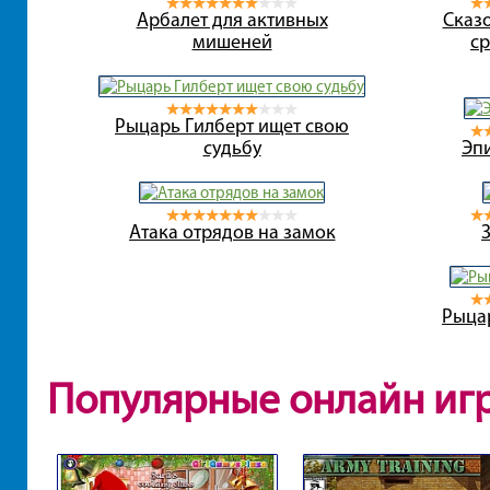
Арбалет для активных
Сказ
мишеней
с
Рыцарь Гилберт ищет свою
судьбу
Эп
Атака отрядов на замок
Рыца
Популярные онлайн иг