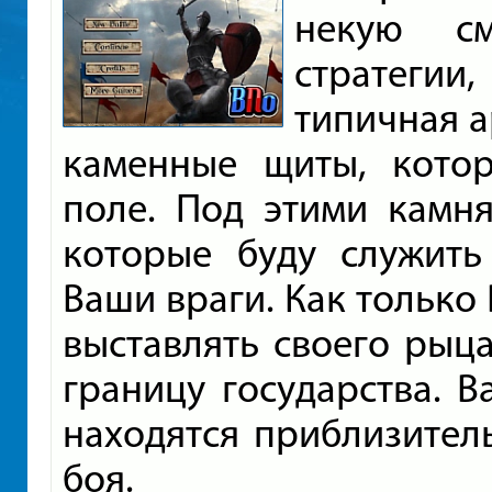
некую с
стратегии
типичная а
каменные щиты, кото
поле. Под этими камня
которые буду служить
Ваши враги. Как только 
выставлять своего рыц
границу государства. 
находятся приблизител
боя.