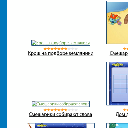
Крош на подборе земляники
Смешар
Смешарики собирают слова
Дом 