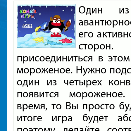
Один из
авантюрное
его активн
сторон
присоединиться в этом
мороженое. Нужно подст
один из четырех конв
появится мороженое.
время, то Вы просто бу
итоге игра будет абс
поэтому делайте соо