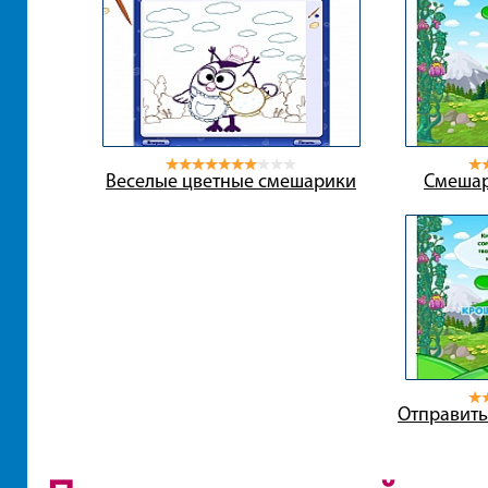
Веселые цветные смешарики
Смешар
Отправить