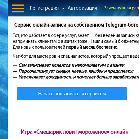
Регистрация
•
Авторизация
Зачем нужная рег
Сервис онлайн-записи на собственном Telegram-боте
Тот, кто работает в сфере услуг, знает — без ведения записи 
напоминать клиентам о визитах тоже. Нашли самый бюджетны
Для новых пользователей
первый месяц бесплатно
.
Чат-бот для мастеров и специалистов, который упрощает вед
—
Сам записывает клиентов и напоминает им о визите;
—
Персонализирует скидки, чаевые, кэшбэк и предоплаты;
—
Увеличивает доходимость и помогает больше зарабатывать
Начать пользоваться сервисом
Игра «Смешарик ловит мороженое» онлайн