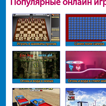
Популярные онлайн иг
Играть в шахматы против
Синее поле сапера
компьютера
Огонь и вода в новых
Огонь и вода в стиле ан
приключениях