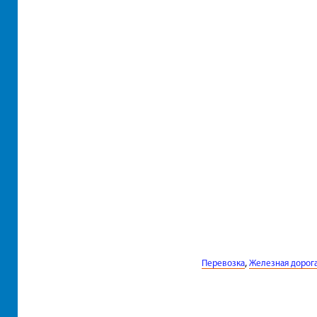
,
Перевозка
Железная дорог