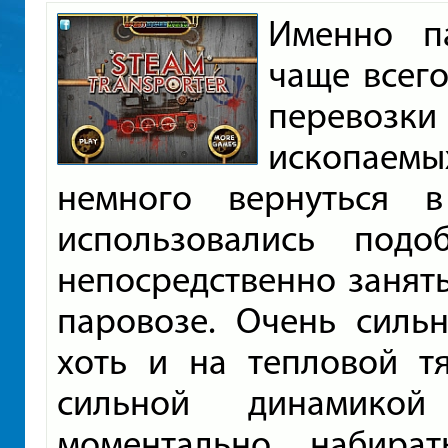
Именно п
чаще всег
перевозк
ископаемы
немного вернуться 
использовались под
непосредственно занять
паровозе. Очень сильн
хоть и на тепловой тя
сильной динамико
моментально набира