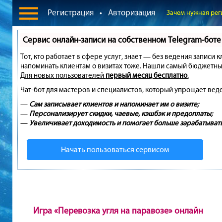
Регистрация
•
Авторизация
Зачем нужная рег
Сервис онлайн-записи на собственном Telegram-боте
Тот, кто работает в сфере услуг, знает — без ведения записи 
напоминать клиентам о визитах тоже. Нашли самый бюджетны
Для новых пользователей
первый месяц бесплатно
.
Чат-бот для мастеров и специалистов, который упрощает вед
—
Сам записывает клиентов и напоминает им о визите;
—
Персонализирует скидки, чаевые, кэшбэк и предоплаты;
—
Увеличивает доходимость и помогает больше зарабатывать
Начать пользоваться сервисом
Игра «Перевозка угля на паравозе» онлайн