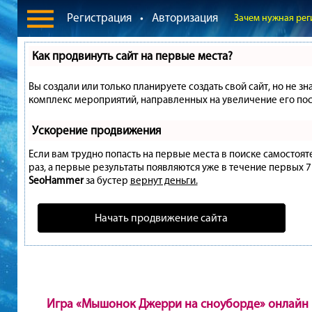
Регистрация
•
Авторизация
Зачем нужная рег
Как продвинуть сайт на первые места?
Вы создали или только планируете создать свой сайт, но не зн
комплекс мероприятий, направленных на увеличение его пос
Ускорение продвижения
Если вам трудно попасть на первые места в поиске самостоя
раз, а первые результаты появляются уже в течение первых 7 д
SeoHammer
за бустер
вернут деньги.
Начать продвижение сайта
Игра «Мышонок Джерри на сноуборде» онлайн