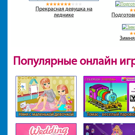
Прекрасная девушка на
леднике
Подготов
Зимня
Популярные онлайн иг
Няня с маленькой девочкой
Томас - веселый парово