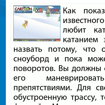
Как показ
известног
любит кат
катанием 
назвать потому, что 
сноуборд и пока може
поворотов. Вы должны с
его маневрирова
препятствиями. Для с
обустроенную трассу, 