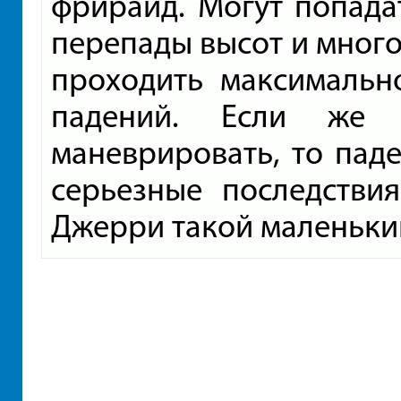
фрирайд. Могут попада
перепады высот и много 
проходить максимально
падений. Если же
маневрировать, то паде
серьезные последстви
Джерри такой маленький