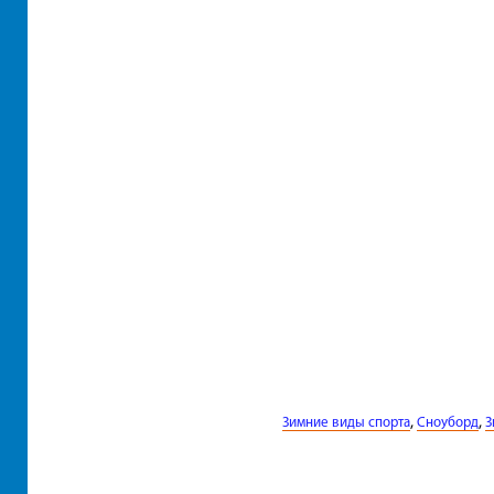
,
,
Зимние виды спорта
Сноуборд
З