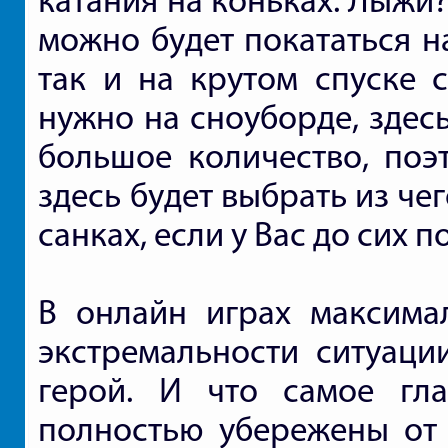
катания на коньках. Лыжи?
можно будет покататься н
так и на крутом спуске с
нужно на сноуборде, здес
большое количество, поэ
здесь будет выбрать из чег
санках, если у Вас до сих п
В онлайн играх максима
экстремальности ситуаци
герой. И что самое гл
полностью убережены от 