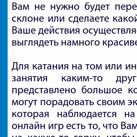
Вам не нужно будет пере
склоне или сделаете како
Ваше действия осуществляе
выглядеть намного красиве
Для катания на том или и
занятия каким-то др
представлено большое к
могут порадовать своим э
которая наблюдается н
онлайн игр есть то, что В