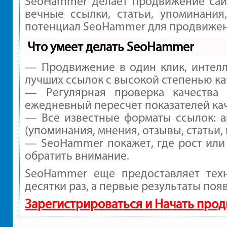
SeoHammer делает продвижение сайт
вечные ссылки, статьи, упоминания
потенциал SeoHammer для продвижени
Что умеет делать SeoHammer
— Продвижение в один клик, интелл
лучших ссылок с высокой степенью ка
— Регулярная проверка качества
ежедневный пересчет показателей кач
— Все известные форматы ссылок: а
(упоминания, мнения, отзывы, статьи,
— SeoHammer покажет, где рост или 
обратить внимание.
SeoHammer еще предоставляет те
десятки раз, а первые результаты поя
Зарегистрироваться и Начать про