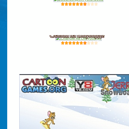
Слалом на сноуборде