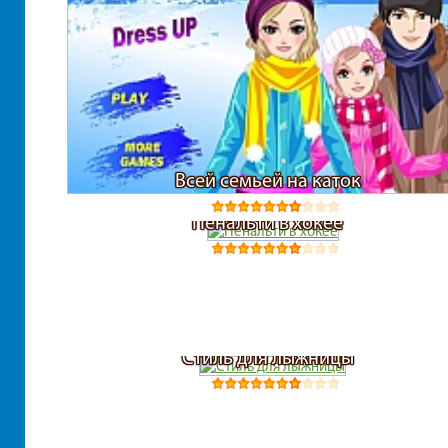
Всей семьей на каток
Пенальти в хокее
Стиль для лыжницы