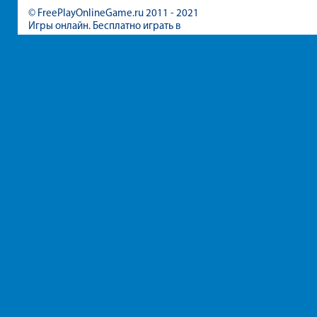
© FreePlayOnlineGame.ru 2011 - 2021
Игры онлайн. Бесплатно играть в
игры для девочек и мальчиков