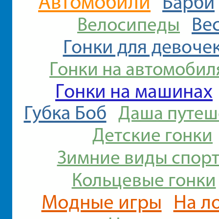
Автомобили
Барби
Ве
Велосипеды
Гонки для девоче
Гонки на автомобил
Гонки на машинах
Губка Боб
Даша путеш
Детские гонки
Зимние виды спорт
Кольцевые гонки
Модные игры
На л