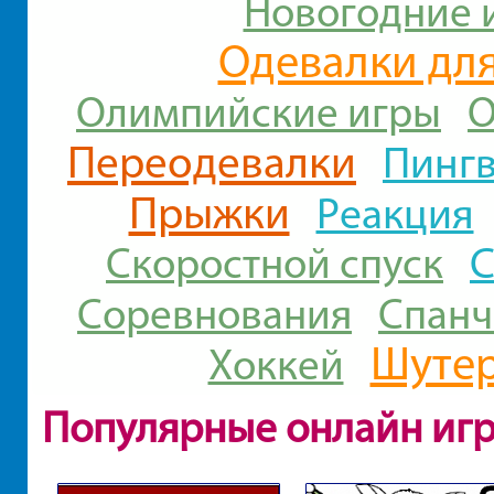
Новогодние 
Одевалки для
Олимпийские игры
О
Переодевалки
Пинг
Прыжки
Реакция
С
Скоростной спуск
Соревнования
Спанч
Шуте
Хоккей
Популярные онлайн иг