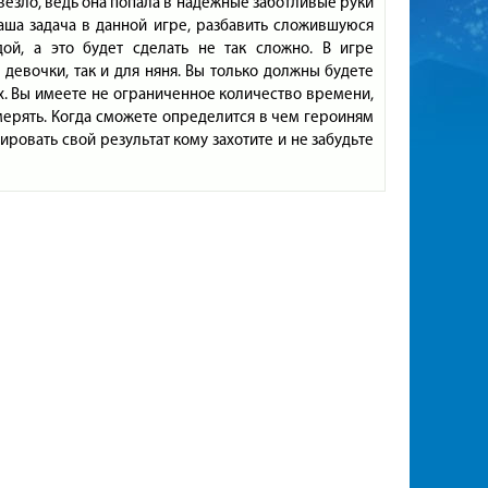
овезло, ведь она попала в надежные заботливые руки
Ваша задача в данной игре, разбавить сложившуюся
й, а это будет сделать не так сложно. В игре
девочки, так и для няня. Вы только должны будете
их. Вы имеете не ограниченное количество времени,
ерять. Когда сможете определится в чем героиням
ровать свой результат кому захотите и не забудьте