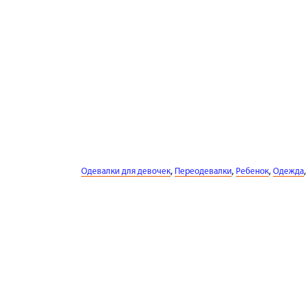
,
,
,
,
Одевалки для девочек
Переодевалки
Ребенок
Одежда