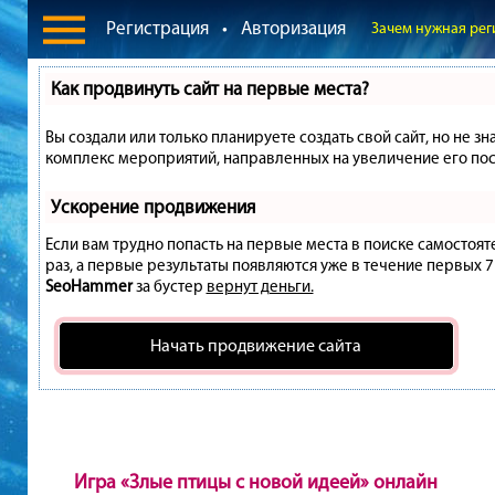
Регистрация
•
Авторизация
Зачем нужная рег
Как продвинуть сайт на первые места?
Вы создали или только планируете создать свой сайт, но не зн
комплекс мероприятий, направленных на увеличение его пос
Ускорение продвижения
Если вам трудно попасть на первые места в поиске самостоя
раз, а первые результаты появляются уже в течение первых 7 д
SeoHammer
за бустер
вернут деньги.
Начать продвижение сайта
Игра «Злые птицы с новой идеей» онлайн