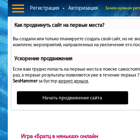
Регистрация
•
Авторизация
Зачем нужная рег
Как продвинуть сайт на первые места?
Вы создали или только планируете создать свой сайт, но не зн
комплекс мероприятий, направленных на увеличение его пос
Ускорение продвижения
Если вам трудно попасть на первые места в поиске самостоя
раз, а первые результаты появляются уже в течение первых 7 д
SeoHammer
за бустер
вернут деньги.
Начать продвижение сайта
Игра «Братц в няньках» онлайн