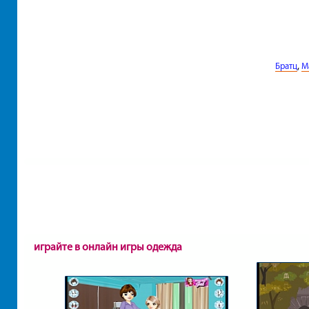
,
Братц
М
играйте в онлайн игры одежда