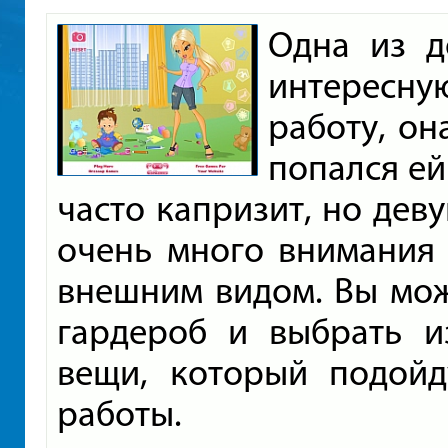
Одна из д
интересн
работу, он
попался ей
часто капризит, но дев
очень много внимания 
внешним видом. Вы мож
гардероб и выбрать и
вещи, который подойд
работы.