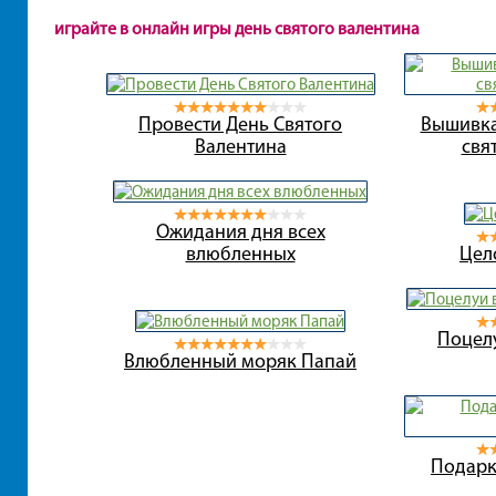
играйте в онлайн игры день святого валентина
Провести День Святого
Вышивка
Валентина
свя
Ожидания дня всех
влюбленных
Цел
Поцелу
Влюбленный моряк Папай
Подарк