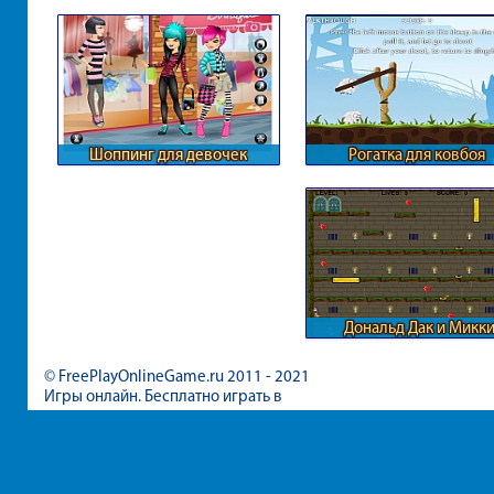
Шоппинг для девочек
Рогатка для ковбоя
Дональд Дак и Микк
путешествуют вместе.
© FreePlayOnlineGame.ru 2011 - 2021
Игры онлайн. Бесплатно играть в
игры для девочек и мальчиков