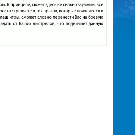
ы. В принципе, сюжет здесь не сильно заумный, все
росто стреляете в тех врагов, которые появляются в
 флеш игры, сможет словно перенести Вас на боевую
падать от Ваших выстрелов, что поднимает данную