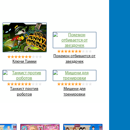
Покемон отбивается от
Ключи Тамми
звездочек
Танкист против
Мишени для
роботов
тренировки