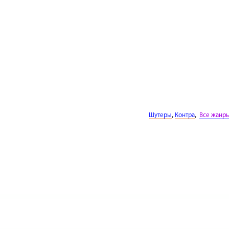
,
,
Шутеры
Контра
Все жанр