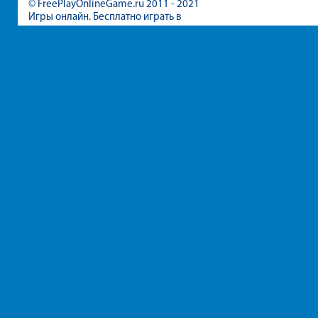
© FreePlayOnlineGame.ru 2011 - 2021
Игры онлайн. Бесплатно играть в
игры для девочек и мальчиков