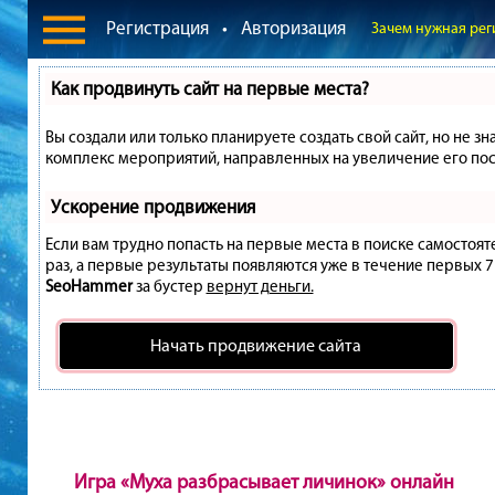
Регистрация
•
Авторизация
Зачем нужная рег
Как продвинуть сайт на первые места?
Вы создали или только планируете создать свой сайт, но не зн
комплекс мероприятий, направленных на увеличение его пос
Ускорение продвижения
Если вам трудно попасть на первые места в поиске самостоя
раз, а первые результаты появляются уже в течение первых 7 д
SeoHammer
за бустер
вернут деньги.
Начать продвижение сайта
Игра «Муха разбрасывает личинок» онлайн