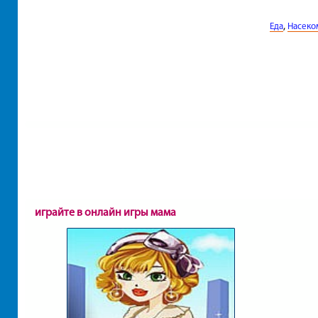
,
Еда
Насеко
играйте в онлайн игры мама