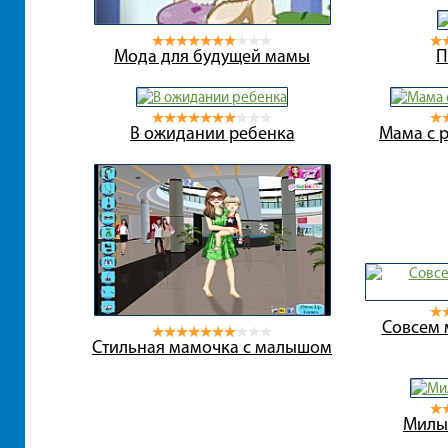
Мода для будущей мамы
П
В ожидании ребенка
Мама с 
Совсем 
Стильная мамочка с малышом
Милы