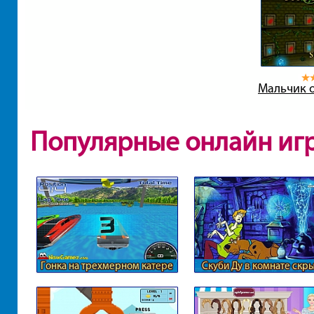
Мальчик о
Популярные онлайн иг
Гонка на трехмерном катере
Скуби Ду в комнате скр
номеров