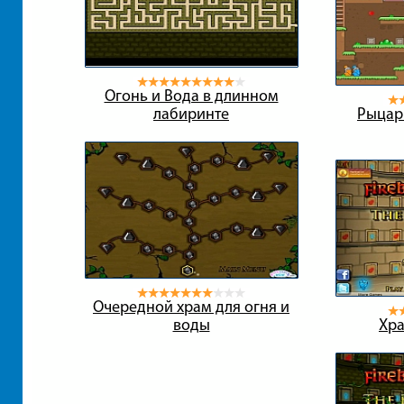
Огонь и Вода в длинном
лабиринте
Рыцар
Очередной храм для огня и
воды
Хра