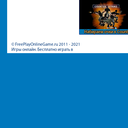
Набираем очки в Count
Strike
© FreePlayOnlineGame.ru 2011 - 2021
Игры онлайн. Бесплатно играть в
игры для девочек и мальчиков