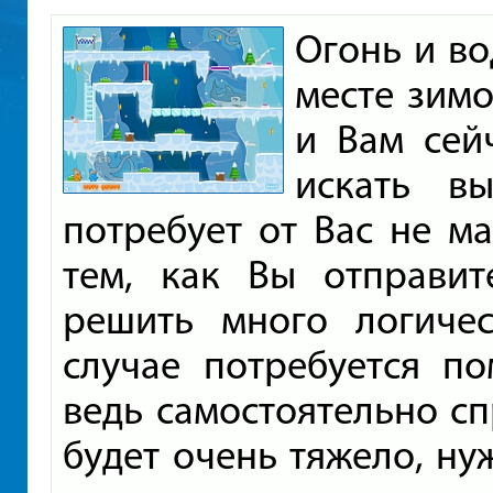
Огонь и во
месте зим
и Вам сей
искать в
потребует от Вас не м
тем, как Вы отправит
решить много логиче
случае потребуется п
ведь самостоятельно сп
будет очень тяжело, ну