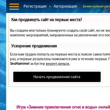
Регистрация
•
Авторизация
Зачем нужная рег
Как продвинуть сайт на первые места?
Вы создали или только планируете создать свой сайт, но не зн
комплекс мероприятий, направленных на увеличение его пос
Ускорение продвижения
Если вам трудно попасть на первые места в поиске самостоя
раз, а первые результаты появляются уже в течение первых 7 д
SeoHammer
за бустер
вернут деньги.
Начать продвижение сайта
Игра «Зимние приключения огня и воды» онла