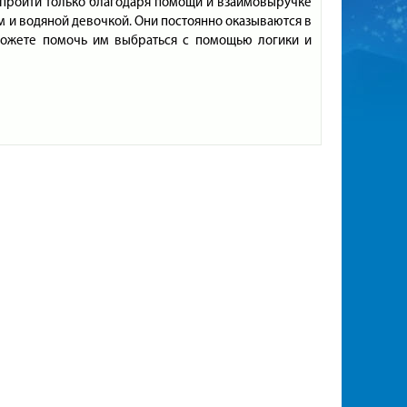
о пройти только благодаря помощи и взаимовыручке
 и водяной девочкой. Они постоянно оказываются в
можете помочь им выбраться с помощью логики и