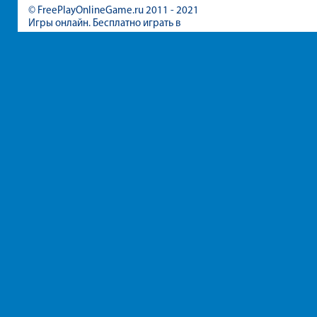
© FreePlayOnlineGame.ru 2011 - 2021
Игры онлайн. Бесплатно играть в
игры для девочек и мальчиков