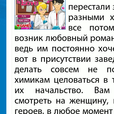
перестали 
разными х
все пото
возник любовный роман
ведь им постоянно хоче
вот в присутствии зав
делать совсем не п
химикам целоваться в т
их начальство. Вам
смотреть на женщину, 
героев, в любое момент