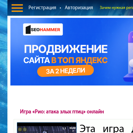
Регистрация
•
Авторизация
Зачем нужная рег
Игра «Рио: атака злых птиц» онлайн
Эта игра 