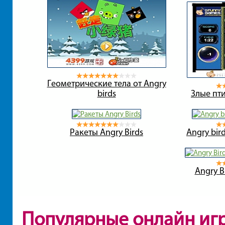
Геометрические тела от Angry
birds
Злые пти
Ракеты Angry Birds
Angry bir
Angry B
Популярные онлайн иг