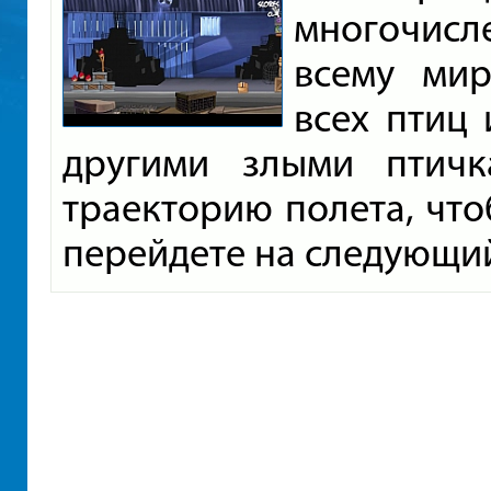
многочисл
всему мир
всех птиц 
другими злыми птичк
траекторию полета, чтоб
перейдете на следующи