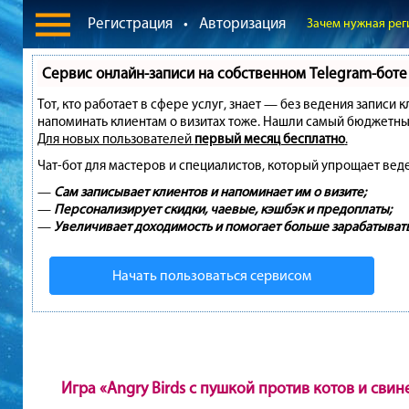
Регистрация
•
Авторизация
Зачем нужная рег
Сервис онлайн-записи на собственном Telegram-боте
Тот, кто работает в сфере услуг, знает — без ведения записи 
напоминать клиентам о визитах тоже. Нашли самый бюджетны
Для новых пользователей
первый месяц бесплатно
.
Чат-бот для мастеров и специалистов, который упрощает вед
—
Сам записывает клиентов и напоминает им о визите;
—
Персонализирует скидки, чаевые, кэшбэк и предоплаты;
—
Увеличивает доходимость и помогает больше зарабатывать
Начать пользоваться сервисом
Игра «Angry Birds с пушкой против котов и сви