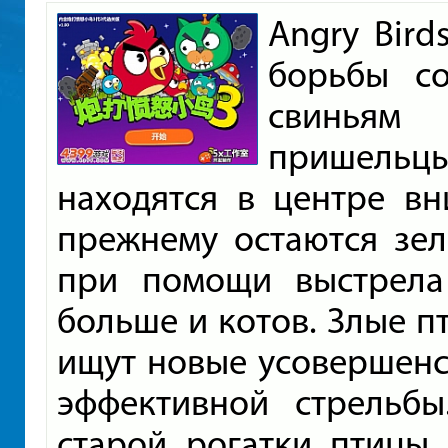
Angry Bir
борьбы со
свиньям
пришель
находятся в центре вн
прежнему остаются зел
при помощи выстрела
больше и котов. Злые пт
ищут новые усовершенс
эффективной стрельбы
старой рогатки птицы