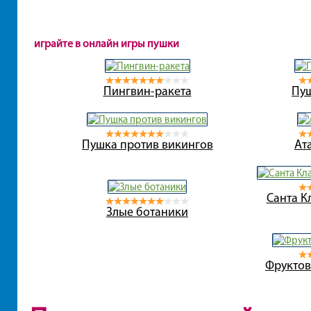
играйте в онлайн игры пушки
Пингвин-ракета
Пуш
Пушка против викингов
Ат
Санта К
Злые ботаники
Фруктов