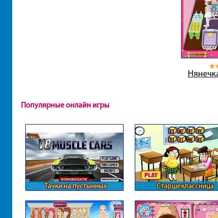
Нянечка
Популярные онлайн игры
Тачки на пустынных
Старшеклассница
местностях
отвлекается на уроках