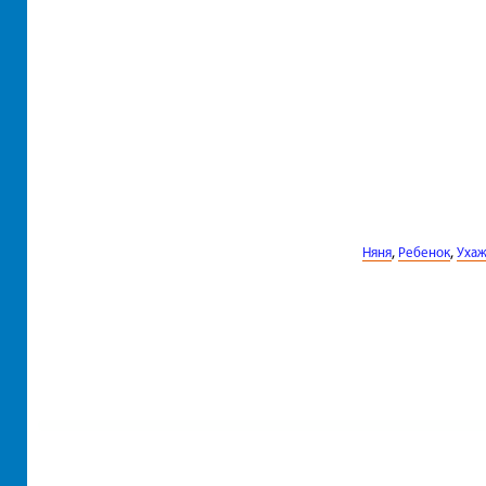
,
,
Няня
Ребенок
Уха