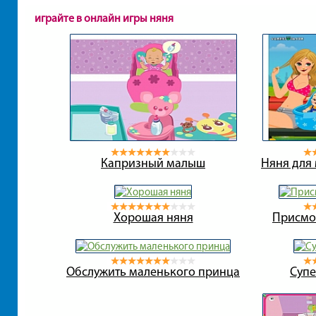
играйте в онлайн игры няня
Капризный малыш
Няня для
Хорошая няня
Присмо
Обслужить маленького принца
Супе