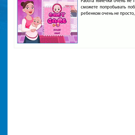
Работа нянечки очень не 
сможете попробывать побы
ребенком очень не просто,