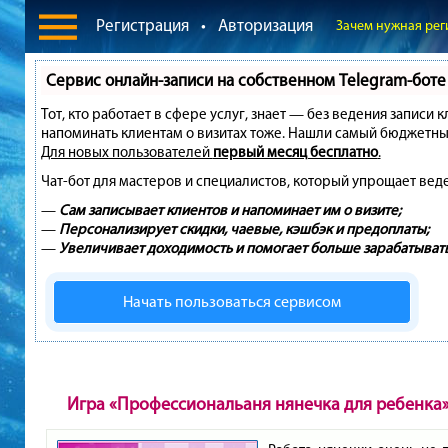
Регистрация
•
Авторизация
Зачем нужная рег
Сервис онлайн-записи на собственном Telegram-боте
Тот, кто работает в сфере услуг, знает — без ведения записи 
напоминать клиентам о визитах тоже. Нашли самый бюджетны
Для новых пользователей
первый месяц бесплатно
.
Чат-бот для мастеров и специалистов, который упрощает вед
—
Сам записывает клиентов и напоминает им о визите;
—
Персонализирует скидки, чаевые, кэшбэк и предоплаты;
—
Увеличивает доходимость и помогает больше зарабатывать
Начать пользоваться сервисом
Игра «Профессиональаня нянечка для ребенка