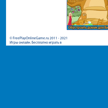
Обустроить домик для В
© FreePlayOnlineGame.ru 2011 - 2021
Игры онлайн. Бесплатно играть в
игры для девочек и мальчиков