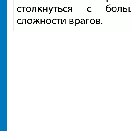
столкнуться с боль
сложности врагов.