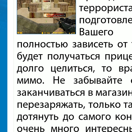
террор
подготов
Вашего 
полностью зависеть от 
будет получаться прице
долго целиться, то в
мимо. Не забывайте 
заканчиваться в магази
перезаряжать, только т
дотянуть до самого ко
очень много интересн