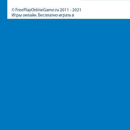
номеров
© FreePlayOnlineGame.ru 2011 - 2021
Игры онлайн. Бесплатно играть в
игры для девочек и мальчиков