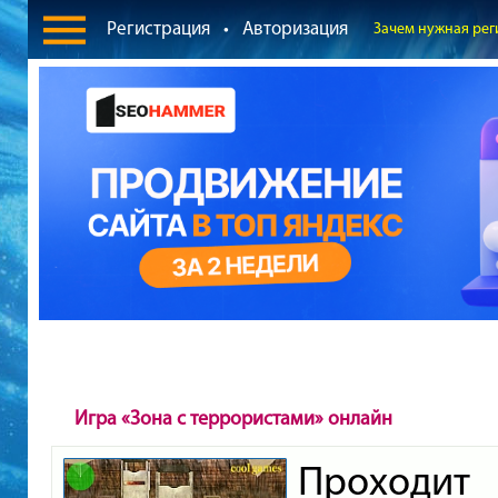
Регистрация
•
Авторизация
Зачем нужная рег
Игра «Зона с террористами» онлайн
Проходи