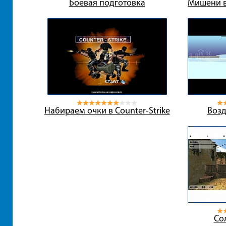
Боевая подготовка
Мишени в
Набираем очки в Counter-Strike
Возд
Со