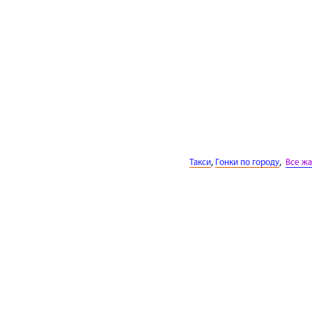
,
,
Такси
Гонки по городу
Все ж