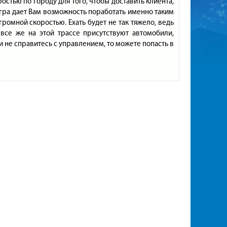
остью по городу для того, чтобы доставить клиента,
гра дает Вам возможность поработать именно таким
громной скоростью. Ехать будет не так тяжело, ведь
 все же на этой трассе присутствуют автомобили,
 не справитесь с управлением, то можете попасть в