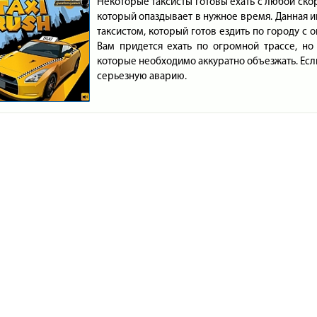
Некоторые таксисты готовы ехать с любой скор
который опаздывает в нужное время. Данная и
таксистом, который готов ездить по городу с о
Вам придется ехать по огромной трассе, но
которые необходимо аккуратно объезжать. Если
серьезную аварию.