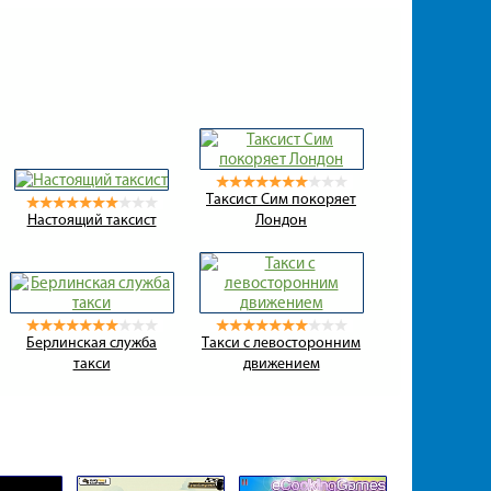
Таксист Сим покоряет
Настоящий таксист
Лондон
Берлинская служба
Такси с левосторонним
такси
движением