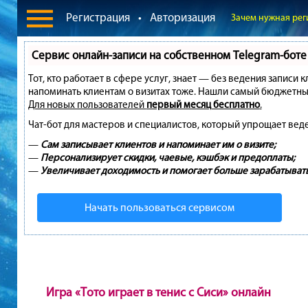
Регистрация
•
Авторизация
Зачем нужная рег
Сервис онлайн-записи на собственном Telegram-боте
Тот, кто работает в сфере услуг, знает — без ведения записи 
напоминать клиентам о визитах тоже. Нашли самый бюджетны
Для новых пользователей
первый месяц бесплатно
.
Чат-бот для мастеров и специалистов, который упрощает вед
—
Сам записывает клиентов и напоминает им о визите;
—
Персонализирует скидки, чаевые, кэшбэк и предоплаты;
—
Увеличивает доходимость и помогает больше зарабатывать
Начать пользоваться сервисом
Игра «Тото играет в тенис с Сиси» онлайн