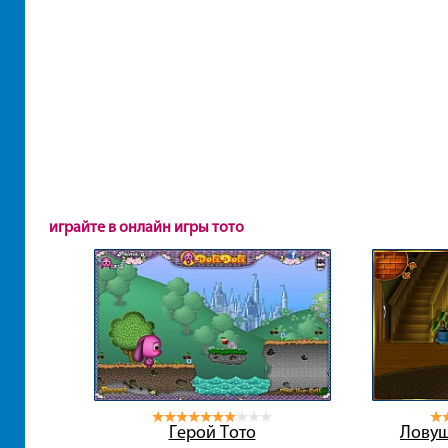
играйте в онлайн игры тото
Герой Тото
Ловуш