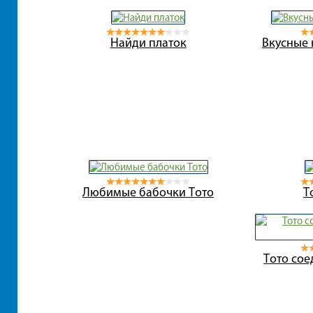
Найди платок
Вкусные 
Любимые бабочки Тото
Т
Тото со