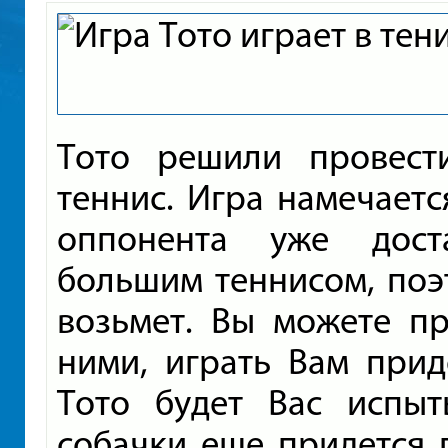
Тото решили провес
теннис. Игра намечаетс
оппонента уже дост
большим теннисом, поэ
возьмет. Вы можете пр
ними, играть Вам прид
Тото будет Вас испыт
собачки еще придется п