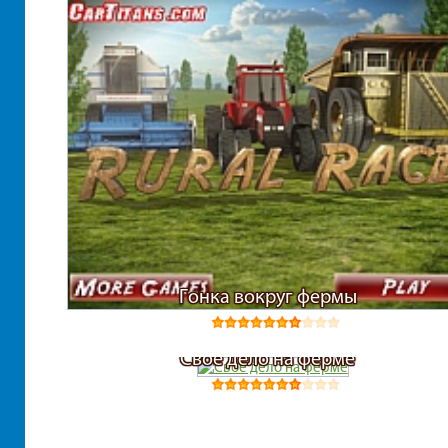
Гонка вокруг фермы
Свое дело на ферме