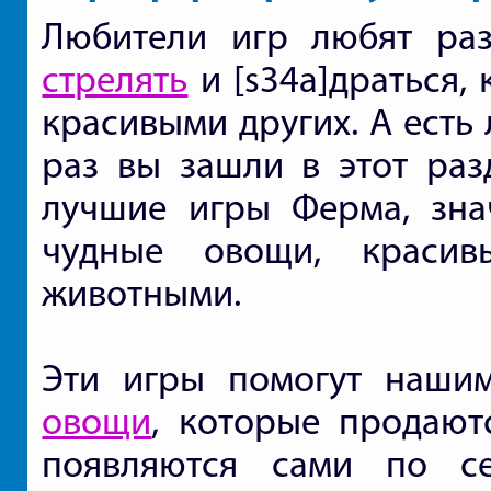
Любители игр любят раз
стрелять
и [s34a]драться,
красивыми других. А есть
раз вы зашли в этот раз
лучшие игры Ферма, зна
чудные овощи, краси
животными.
Эти игры помогут наши
овощи
, которые продают
появляются сами по се