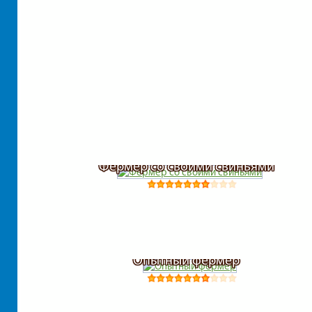
Фермер со своими свиньями
Опытный фермер