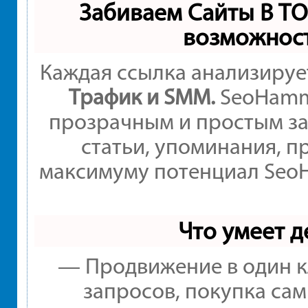
Забиваем Сайты В Т
возможнос
Каждая ссылка анализируе
Трафик и SMM.
SeoHamme
прозрачным и простым за
статьи, упоминания, п
максимуму потенциал Seo
Что умеет 
— Продвижение в один к
запросов, покупка са