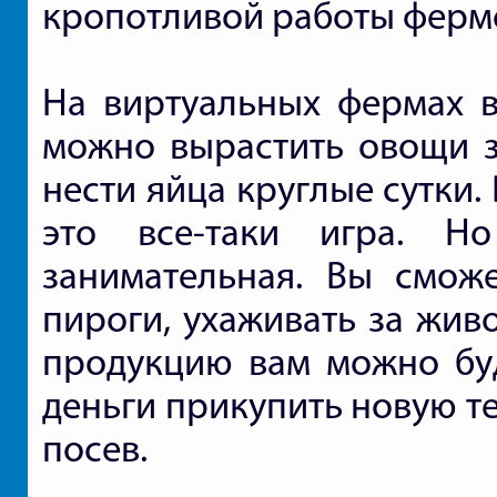
кропотливой работы ферм
На виртуальных фермах вс
можно вырастить овощи за
нести яйца круглые сутки.
это все-таки игра. Н
занимательная. Вы смож
пироги, ухаживать за жи
продукцию вам можно буд
деньги прикупить новую т
посев.