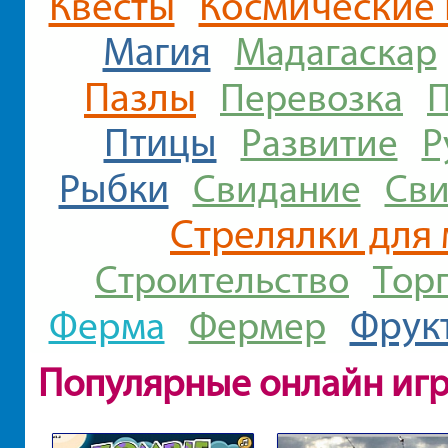
Квесты
Космические
Магия
Мадагаскар
Пазлы
Перевозка
П
Птицы
Развитие
Р
Рыбки
Свидание
Сви
Стрелялки для
Строительство
Тор
Ферма
Фрук
Фермер
Популярные онлайн иг