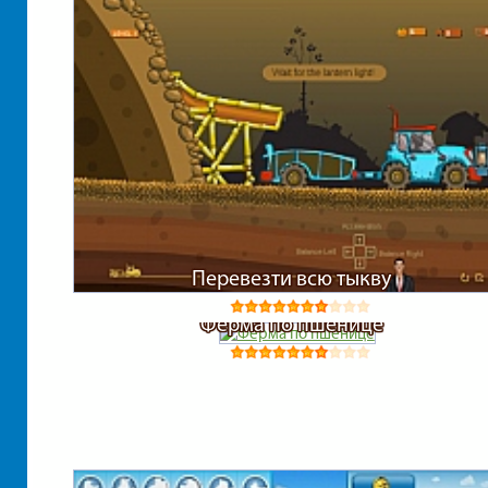
Перевезти всю тыкву
Ферма по пшенице