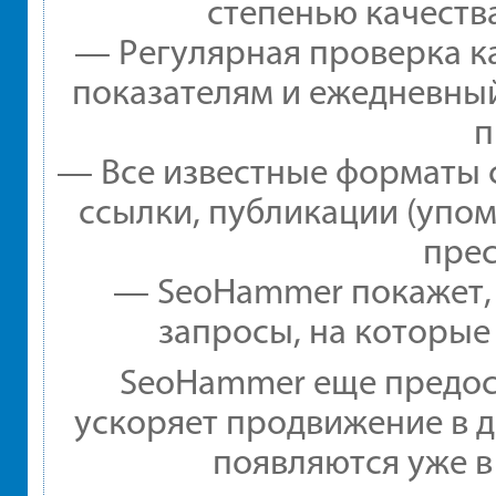
степенью качеств
— Регулярная проверка ка
показателям и ежедневный
п
— Все известные форматы 
ссылки, публикации (упом
прес
— SeoHammer покажет, г
запросы, на которые
SeoHammer еще предос
ускоряет продвижение в д
появляются уже в