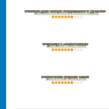
Машин для сбора подземного урожая
Фермер с животными
Молочная ферма Бена