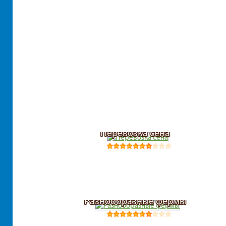
Перевозка сена
Разнообразные фермы