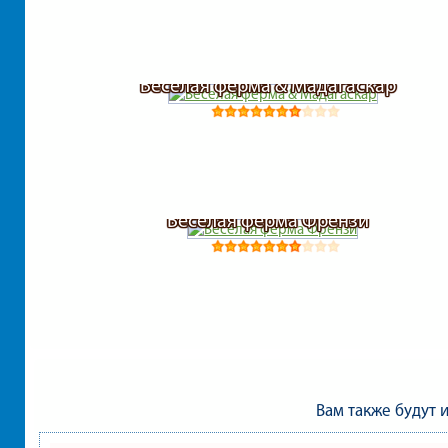
Веселая ферма & Мадагаскар
Веселая ферма Френзи
Вам также будут 