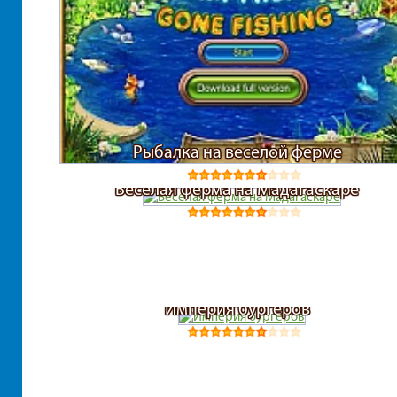
Рыбалка на веселой ферме
Веселая ферма на Мадагаскаре
Империя бургеров