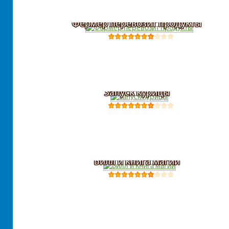
Фермер перевозит продукты
Запуск курицы
Билл и книга магии