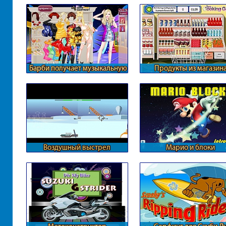
Барби получает музыкальную
Продукты из магазин
награду
Воздушный выстрел
Марио и блоки