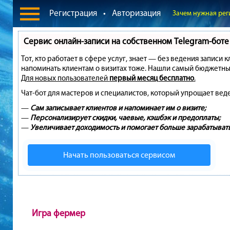
Регистрация
•
Авторизация
Зачем нужная рег
Сервис онлайн-записи на собственном Telegram-боте
Тот, кто работает в сфере услуг, знает — без ведения записи 
напоминать клиентам о визитах тоже. Нашли самый бюджетны
Для новых пользователей
первый месяц бесплатно
.
Чат-бот для мастеров и специалистов, который упрощает вед
—
Сам записывает клиентов и напоминает им о визите;
—
Персонализирует скидки, чаевые, кэшбэк и предоплаты;
—
Увеличивает доходимость и помогает больше зарабатывать
Начать пользоваться сервисом
Игра фермер