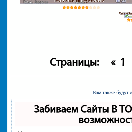
Собе
Страницы:
«
1
Вам также будут 
Забиваем Сайты В Т
возможнос