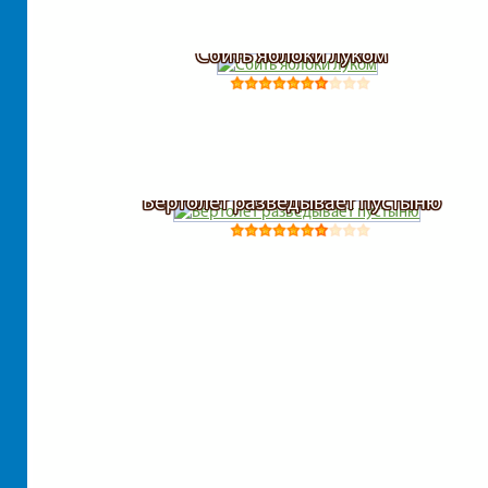
Сбить яблоки луком
Вертолет разведывает пустыню