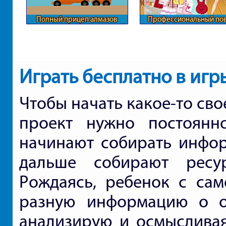
Полный прицеп алмазов
Профессиональный по
Барби
Играть бесплатно в иг
Чтобы начать какое-то сво
проект нужно постоянн
начинают собирать инфор
дальше собирают ресу
Рождаясь, ребенок с сам
разную информацию о о
анализирую и осмысливая