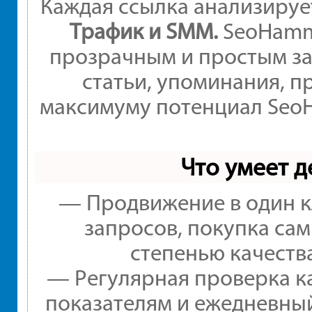
Каждая ссылка анализируе
Трафик и SMM.
SeoHamme
прозрачным и простым за
статьи, упоминания, п
максимуму потенциал Seo
Что умеет 
— Продвижение в один к
запросов, покупка са
степенью качеств
— Регулярная проверка ка
показателям и ежедневный