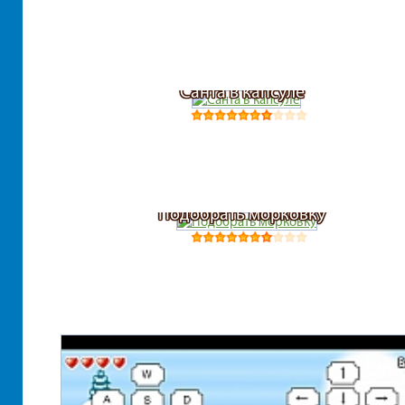
Санта в капсуле
Подобрать морковку