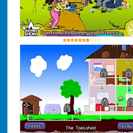
Бритни и Кевин в шоу бизнесе
Гоночный грузовик