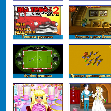
Гонка на грузовике
Ловушка в доме Долл
Футбол фишками
Принцип домино для том