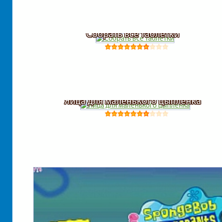
Собрать все таблетки
Яйца для маленького цыпленка