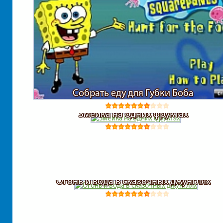
Собрать еду для Губки Боба
Змейка на одних фруктах
Огонь и вода в сказочных джунглях