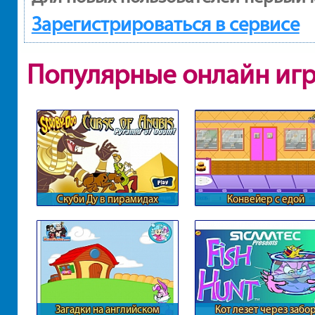
Зарегистрироваться в сервисе
Популярные онлайн иг
Скуби Ду в пирамидах
Конвейер с едой
Загадки на английском
Кот лезет через забо