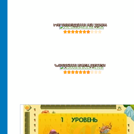
Не опоздать на урок
Собрать всех детей