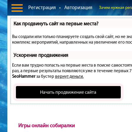
Регистрация
•
Авторизация
Зачем нужная рег
Как продвинуть сайт на первые места?
Вы создали или только планируете создать свой сайт, но не зн
комплекс мероприятий, направленных на увеличение его пос
Ускорение продвижения
Если вам трудно попасть на первые места в поиске самостоя
раз, а первые результаты появляются уже в течение первых 7 д
SeoHammer
за бустер
вернут деньги.
Начать продвижение сайта
Игры онлайн собиралки