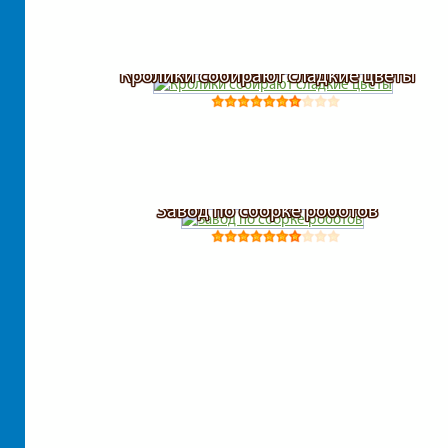
Кролики собирают сладкие цветы
Завод по сборке роботов