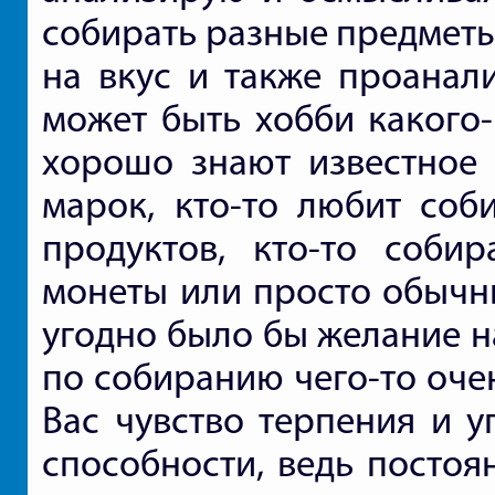
собирать разные предметы
на вкус и также проанали
может быть хобби какого-
хорошо знают известное
марок, кто-то любит соби
продуктов, кто-то соби
монеты или просто обычн
угодно было бы желание н
по собиранию чего-то очен
Вас чувство терпения и у
способности, ведь постоя