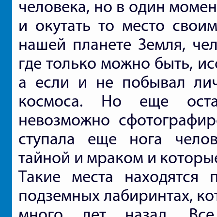
человека, но в один момен
и окутать то место своим
нашей планете Земля, чел
где только можно быть, и
а если и не побывал лич
космоса. Но еще оста
невозможно сфотографиро
ступала еще нога челов
тайной и мраком и которые
Такие места находятся 
подземных лабиринтах, ко
много лет назад. Вс