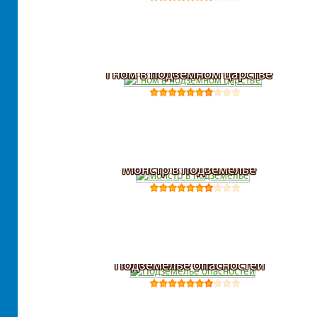
Гном в подземном царстве
Монстр в подземелье
Подземелье опасностей