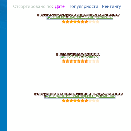
Отсортировано по
:
Дате
Популярности
Рейтингу
Поиски сокровищ в подземелье
Помочь муравью
Выбрать из темницы в подземелье