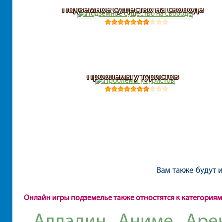
Подземное существо на свободе
Проблемы у туристов
Вам также будут 
Онлайн игры подземелье также отностятся к категориям
Алладин
Аниме
Аре