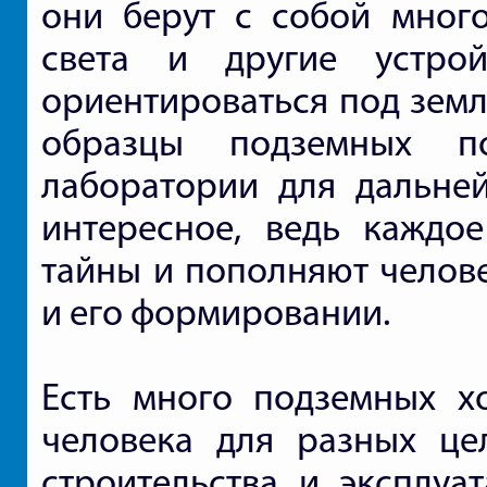
они берут с собой много
света и другие устро
ориентироваться под земл
образцы подземных п
лаборатории для дальней
интересное, ведь каждо
тайны и пополняют челов
и его формировании.
Есть много подземных х
человека для разных цел
строительства и эксплуа