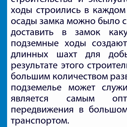
ходы строились в каждом 
осады замка можно было с
доставить в замок как
подземные ходы создаютс
длинных шахт для доб
результате этого строите
большим количеством раз
подземелье может служи
является самым опт
передвижения в большом
транспортом.