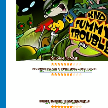
Ключи Тамми
Выбраться из винного погреба
Подземная резиденция