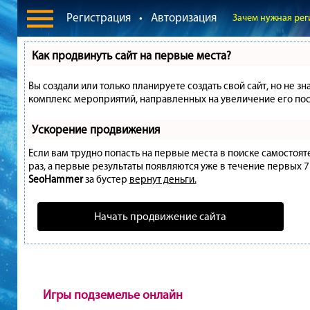
Регистрация
•
Авторизация
Зачем нужная рег
Как продвинуть сайт на первые места?
Вы создали или только планируете создать свой сайт, но не зн
комплекс мероприятий, направленных на увеличение его пос
Ускорение продвижения
Если вам трудно попасть на первые места в поиске самостоя
раз, а первые результаты появляются уже в течение первых 7 д
SeoHammer
за бустер
вернут деньги.
Начать продвижение сайта
Игры подземелье онлайн