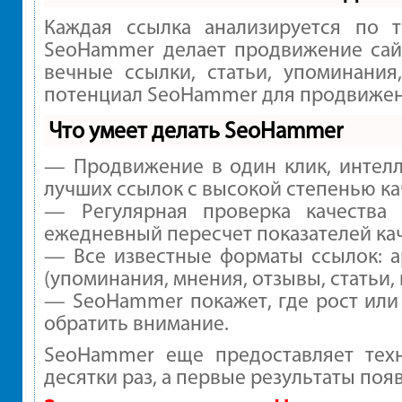
Каждая ссылка анализируется по 
SeoHammer делает продвижение сайт
вечные ссылки, статьи, упоминания
потенциал SeoHammer для продвижени
Что умеет делать SeoHammer
— Продвижение в один клик, интелл
лучших ссылок с высокой степенью ка
— Регулярная проверка качества
ежедневный пересчет показателей кач
— Все известные форматы ссылок: а
(упоминания, мнения, отзывы, статьи,
— SeoHammer покажет, где рост или 
обратить внимание.
SeoHammer еще предоставляет те
десятки раз, а первые результаты поя