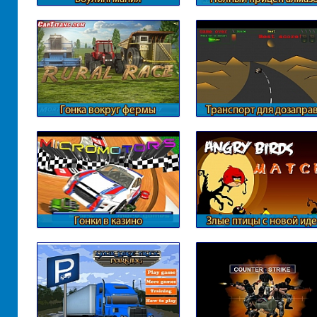
Гонка вокруг фермы
Транспорт для дозапра
Гонки в казино
Злые птицы с новой ид