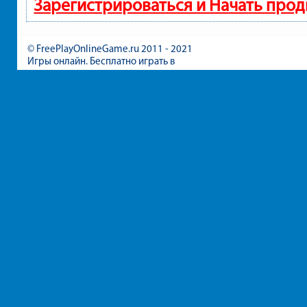
Зарегистрироваться и Начать про
© FreePlayOnlineGame.ru 2011 - 2021
Игры онлайн. Бесплатно играть в
игры для девочек и мальчиков