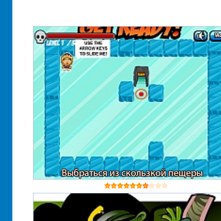
Выбраться из скользкой пещеры