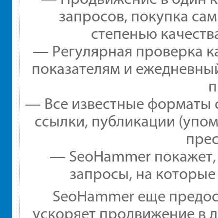
запросов, покупка са
степенью качеств
— Регулярная проверка ка
показателям и ежедневный
п
— Все известные форматы 
ссылки, публикации (упом
прес
— SeoHammer покажет, г
запросы, на которые
SeoHammer еще предос
ускоряет продвижение в д