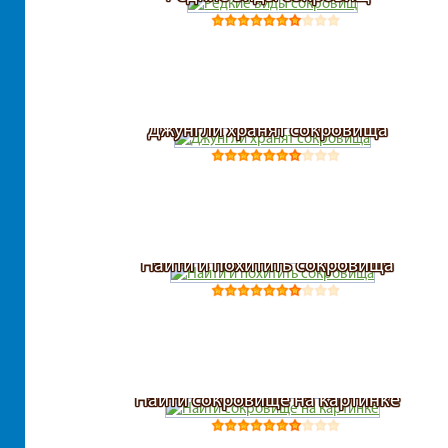
Джунгли хранят сокровища
Найти и похитить сокровища
Найти сокровище на картинке