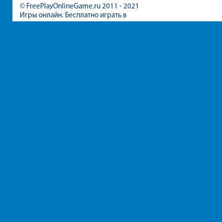
© FreePlayOnlineGame.ru 2011 - 2021
Игры онлайн. Бесплатно играть в
игры для девочек и мальчиков