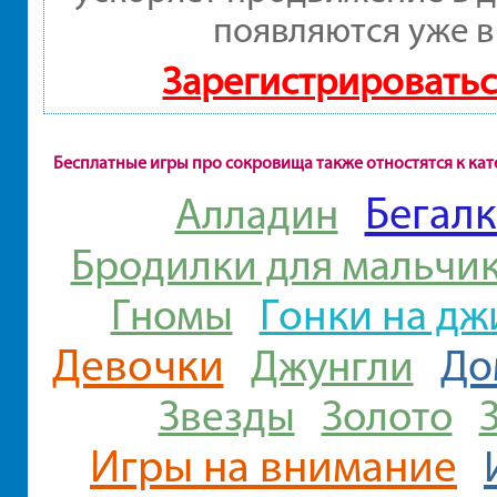
появляются уже в
Зарегистрироватьс
Бесплатные игры про сокровища также отностятся к ка
Бегал
Алладин
Бродилки для мальчи
Гонки на дж
Гномы
Девочки
До
Джунгли
Звезды
Золото
Игры на внимание