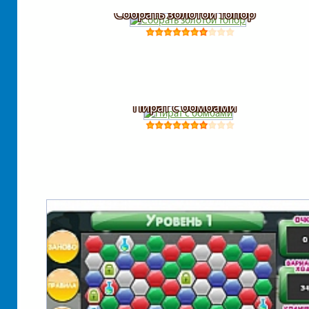
Собрать золотой топор
Пират с бомбами