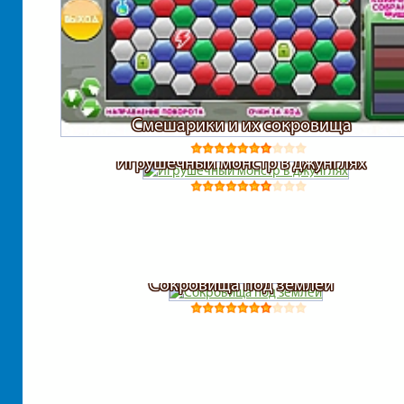
Смешарики и их сокровища
Игрушечный монстр в джунглях
Сокровища под землей