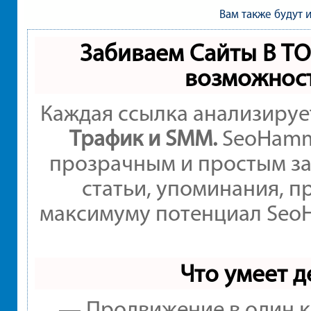
Вам также будут 
Забиваем Сайты В Т
возможнос
Каждая ссылка анализируе
Трафик и SMM.
SeoHamme
прозрачным и простым за
статьи, упоминания, п
максимуму потенциал Seo
Что умеет 
— Продвижение в один к