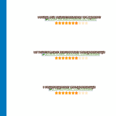
Клад на маленьком острове
Египетские золотые сокровища
Подводные сокровища