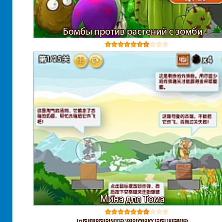
Бомбы против растений с зомби
Мина для Тома
Направить бомбу на цель