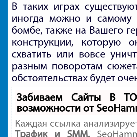
В таких играх существую
иногда можно и самому 
бомбе, также на Вашего ге
конструкции, которую о
схватить или вовсе унич
разным поворотам сюжета
обстоятельствах будет оче
Забиваем Сайты В Т
возможности от SeoHam
Каждая ссылка анализируе
Трафик и SMM.
SeoHamme