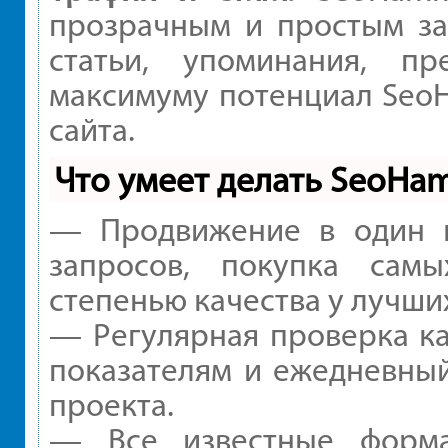
прозрачным и простым за
статьи, упоминания, пр
максимуму потенциал Seo
сайта.
Что умеет делать SeoHa
— Продвижение в один к
запросов, покупка сам
степенью качества у лучши
— Регулярная проверка ка
показателям и ежедневный
проекта.
— Все известные форма