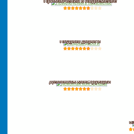
Приключения в подземелье
Подрыв дороги
Демонтаж конструкций
В