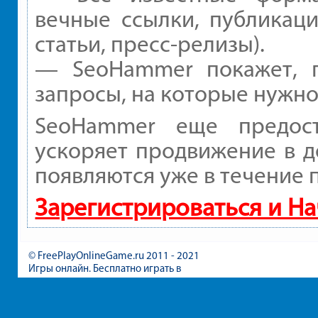
вечные ссылки, публикаци
статьи, пресс-релизы).
— SeoHammer покажет, г
запросы, на которые нужно
SeoHammer еще предос
ускоряет продвижение в д
появляются уже в течение 
Зарегистрироваться и Н
© FreePlayOnlineGame.ru 2011 - 2021
Игры онлайн. Бесплатно играть в
игры для девочек и мальчиков