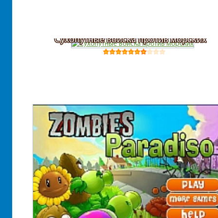
Сухопутные войска против морских