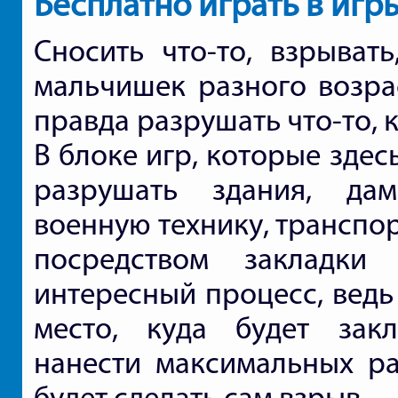
Бесплатно играть в иг
Сносить что-то, взрывать
мальчишек разного возрас
правда разрушать что-то, 
В блоке игр, которые зде
разрушать здания, дам
военную технику, транспо
посредством закладки 
интересный процесс, ведь
место, куда будет закл
нанести максимальных ра
будет сделать сам взрыв.