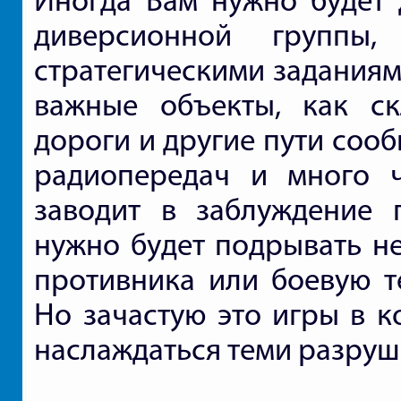
Иногда Вам нужно будет д
диверсионной группы,
стратегическими заданиям
важные объекты, как с
дороги и другие пути соо
радиопередач и много ч
заводит в заблуждение п
нужно будет подрывать н
противника или боевую те
Но зачастую это игры в к
наслаждаться теми разруш