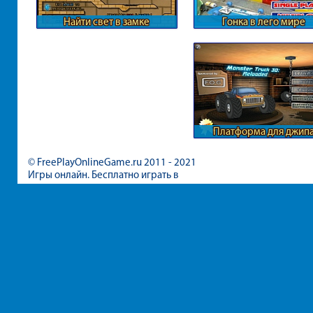
Найти свет в замке
Гонка в лего мире
Платформа для джип
© FreePlayOnlineGame.ru 2011 - 2021
Игры онлайн. Бесплатно играть в
игры для девочек и мальчиков