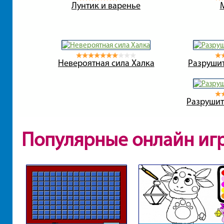
Лунтик и варенье
Невероятная сила Халка
Разруши
Разрушит
Популярные онлайн иг