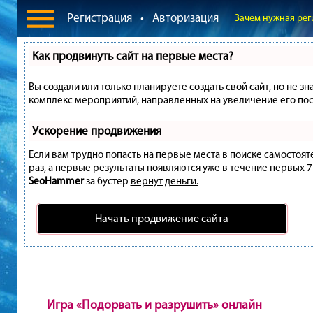
Регистрация
•
Авторизация
Зачем нужная рег
Как продвинуть сайт на первые места?
Вы создали или только планируете создать свой сайт, но не зн
комплекс мероприятий, направленных на увеличение его пос
Ускорение продвижения
Если вам трудно попасть на первые места в поиске самостоя
раз, а первые результаты появляются уже в течение первых 7 д
SeoHammer
за бустер
вернут деньги.
Начать продвижение сайта
Игра «Подорвать и разрушить» онлайн