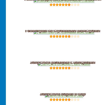
Геометрия со странными монстрами
Запустить реакцию с капсулами
Запустить парня в сыр