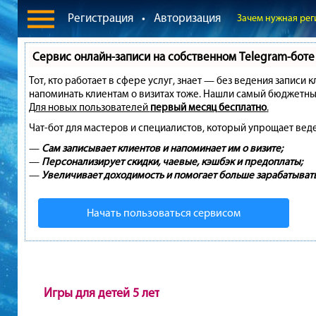
Регистрация
•
Авторизация
Зачем нужная рег
Сервис онлайн-записи на собственном Telegram-боте
Тот, кто работает в сфере услуг, знает — без ведения записи 
напоминать клиентам о визитах тоже. Нашли самый бюджетны
Для новых пользователей
первый месяц бесплатно
.
Чат-бот для мастеров и специалистов, который упрощает вед
—
Сам записывает клиентов и напоминает им о визите;
—
Персонализирует скидки, чаевые, кэшбэк и предоплаты;
—
Увеличивает доходимость и помогает больше зарабатывать
Начать пользоваться сервисом
Игры для детей 5 лет