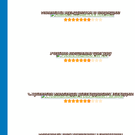
Комната нуждается в порядке
Убрать лишнюю фигуру
Странная команда разгадывает загадки
Клиника для больных животных