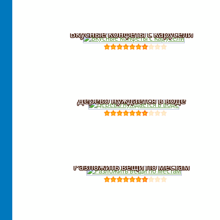
Вкусные конфеты с карусели
Дерево нуждается в воде
Разложить вещи по местам