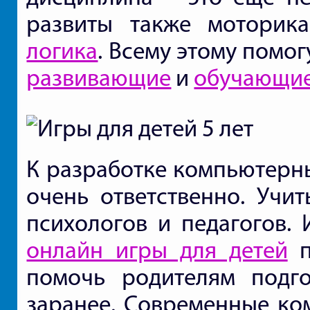
развиты также моторик
логика
. Всему этому помо
развивающие
и
обучающи
К разработке компьютерны
очень ответственно. Учи
психологов и педагогов. 
онлайн игры для детей
п
помочь родителям подг
заранее. Современные ко