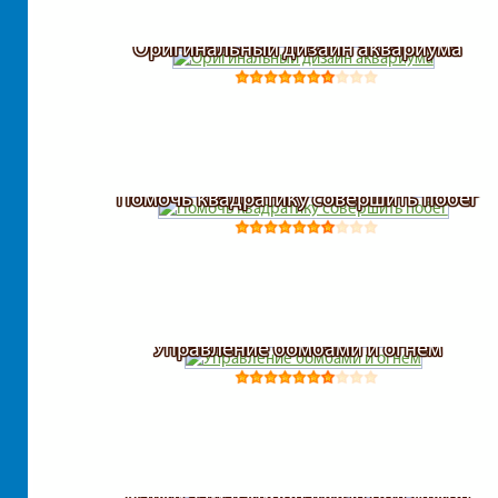
Оригинальный дизайн аквариума
Помочь квадратику совершить побег
Управление бомбами и огнем