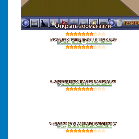
Открыть зоомагазин
Все для отдыха на пляже
Серьезная головоломка
Сделать уютной комнату