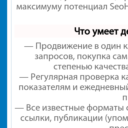
максимуму потенциал Seo
Что умеет 
— Продвижение в один к
запросов, покупка са
степенью качеств
— Регулярная проверка ка
показателям и ежедневный
п
— Все известные форматы 
ссылки, публикации (упом
прес