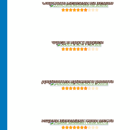
Опустить желейки на землю
Фред в кругу друзей
Доработки красного робота
Ящики занимают свои места