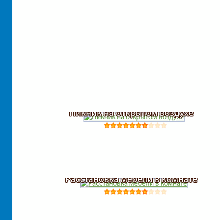
Пикник на открытом воздухе
Расстановка мебели в комнате