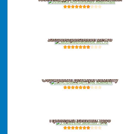
Забронированное место
Обустроить детскую комнату
Проверка забитых труб