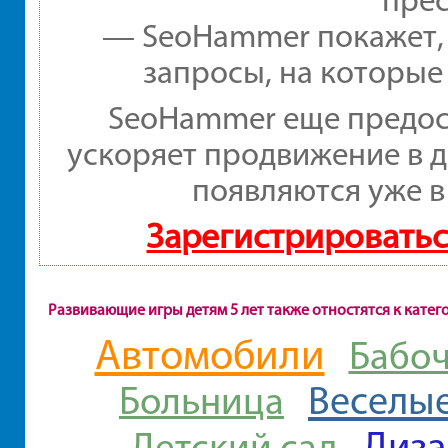
— SeoHammer покажет, г
запросы, на которые
SeoHammer еще предос
ускоряет продвижение в д
появляются уже в
Зарегистрироватьс
Развивающие игры детям 5 лет также отностятся к кате
Автомобили
Бабо
Веселы
Больница
Диза
Детский сад