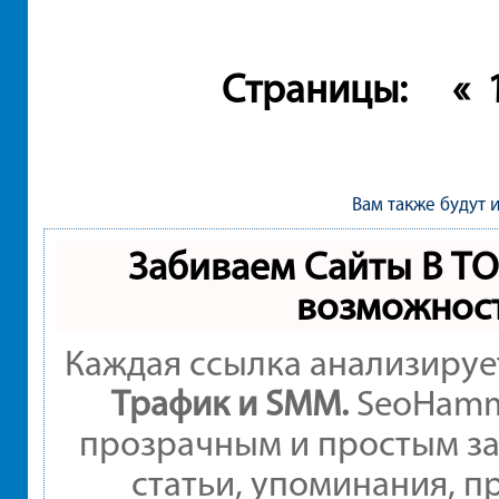
Страницы:
«
Вам также будут 
Забиваем Сайты В Т
возможнос
Каждая ссылка анализируе
Трафик и SMM.
SeoHamme
прозрачным и простым за
статьи, упоминания, п