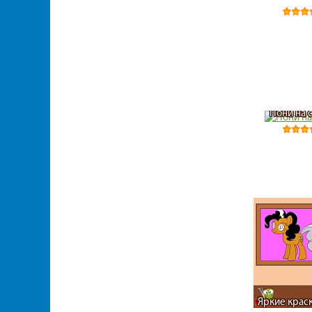
Пони на 
Яркие крас