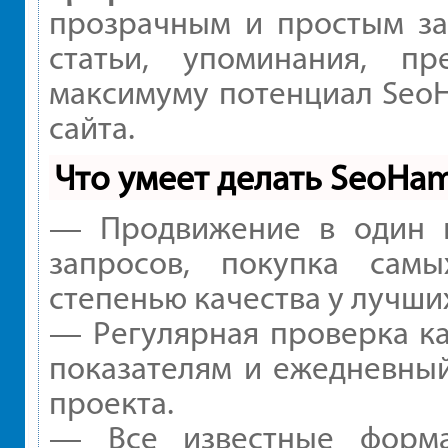
прозрачным и простым за
статьи, упоминания, пр
максимуму потенциал Seo
сайта.
Что умеет делать SeoHa
— Продвижение в один к
запросов, покупка сам
степенью качества у лучши
— Регулярная проверка ка
показателям и ежедневный
проекта.
— Все известные форма