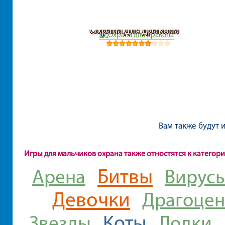
Охрана для дракона
Вам также будут 
Игры для мальчиков охрана также отностятся к категор
Битвы
Арена
Вирус
Девочки
Драгоцен
Коты
Звезды
Лодки