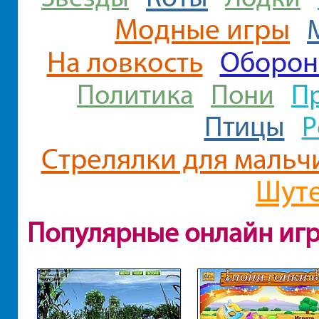
Модные игры
На ловкость
Оборон
П
Политика
Пони
Птицы
Р
Стрелялки для мальч
Шут
Популярные онлайн иг