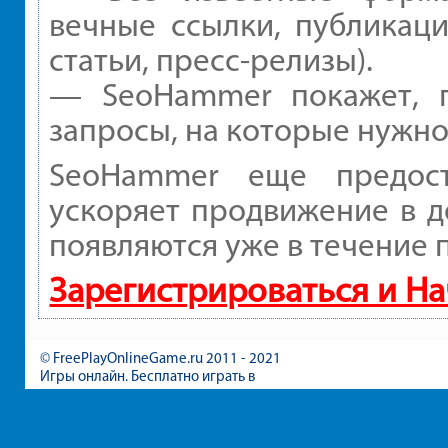
вечные ссылки, публикаци
статьи, пресс-релизы).
— SeoHammer покажет, г
запросы, на которые нужно
SeoHammer еще предос
ускоряет продвижение в д
появляются уже в течение 
Зарегистрироваться и Н
© FreePlayOnlineGame.ru 2011 - 2021
Игры онлайн. Бесплатно играть в
игры для девочек и мальчиков