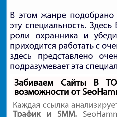
В этом жанре подобрано 
эту специальность. Здесь
роли охранника и убедит
приходится работать с оч
здесь представлено оче
подразумевает эта специал
Забиваем Сайты В Т
возможности от SeoHam
Каждая ссылка анализируе
Трафик и SMM.
SeoHamme