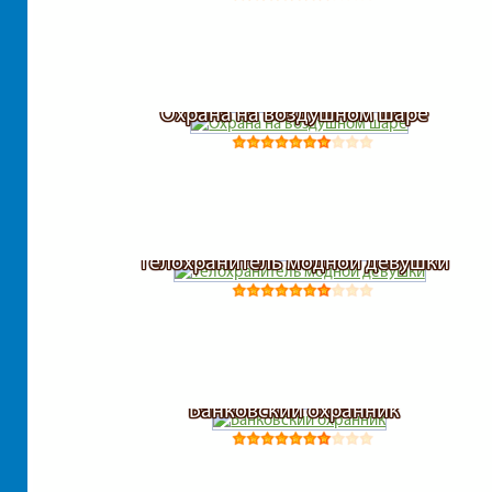
Охрана на воздушном шаре
Телохранитель модной девушки
Банковский охранник