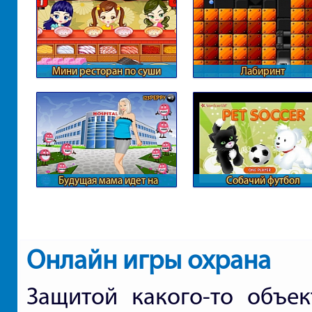
Мини ресторан по суши
Лабиринт
Будущая мама идет на
Собачий футбол
обследование
Онлайн игры охрана
Защитой какого-то объек