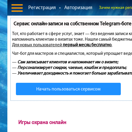
Регистрация
•
Авторизация
Зачем нужная рег
Сервис онлайн-записи на собственном Telegram-боте
Тот, кто работает в сфере услуг, знает — без ведения записи 
напоминать клиентам о визитах тоже. Нашли самый бюджетны
Для новых пользователей
первый месяц бесплатно
.
Чат-бот для мастеров и специалистов, который упрощает вед
—
Сам записывает клиентов и напоминает им о визите;
—
Персонализирует скидки, чаевые, кэшбэк и предоплаты;
—
Увеличивает доходимость и помогает больше зарабатывать
Начать пользоваться сервисом
Игры охрана онлайн