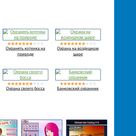
Охранять котенка на
Охрана на воздушном
природе
шаре
Охрана своего босса
Банковский охранник