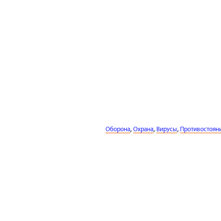
,
,
,
Оборона
Охрана
Вирусы
Противостоян