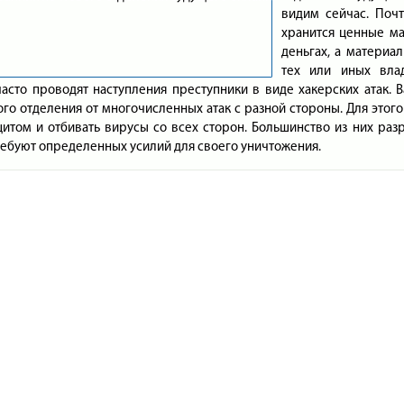
видим сейчас. Поч
хранится ценные ма
деньгах, а матери
тех или иных влад
асто проводят наступления преступники в виде хакерских атак. 
ого отделения от многочисленных атак с разной стороны. Для этог
итом и отбивать вирусы со всех сторон. Большинство из них разр
ебуют определенных усилий для своего уничтожения.