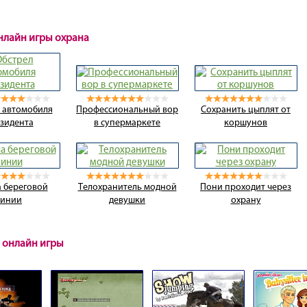
онлайн игры охрана
 автомобиля
Профессиональный вор
Сохранить цыплят от
зидента
в супермаркете
коршунов
 береговой
Телохранитель модной
Пони проходит через
линии
девушки
охрану
 онлайн игры