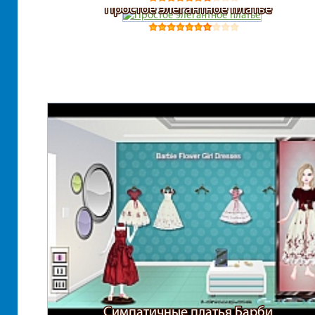
Простое элегантное платье
Симпатичные платья Барби