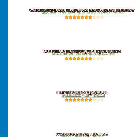
Симпатичная пиратка выбирает платье
Бальное платье для красотки
Платье для дружки
Макияж под платье