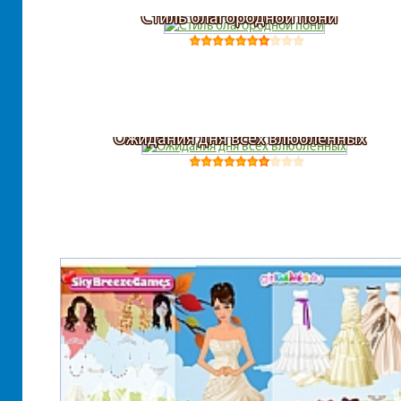
Стиль благородной пони
Ожидания дня всех влюбленных