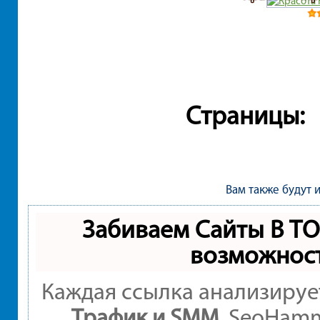
Страницы:
Вам также будут 
Забиваем Сайты В Т
возможнос
Каждая ссылка анализируе
Трафик и SMM.
SeoHamme