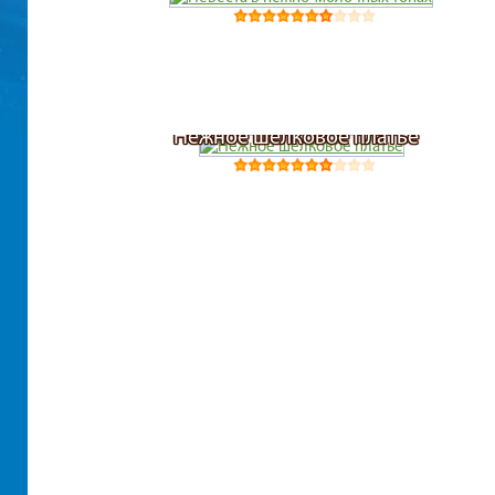
Нежное шелковое платье