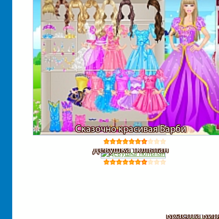
Сказочно красивая Барби
Девушка тюльпан
Красота Кир