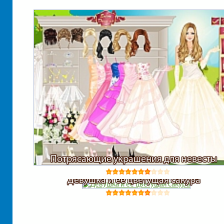
Потрясающие украшения для невесты
Девушка и ее цветущая сакура