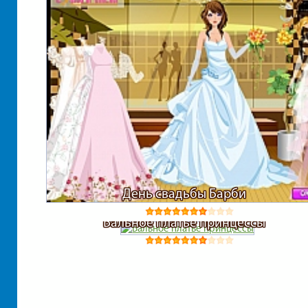
День свадьбы Барби
Бальное платье принцессы