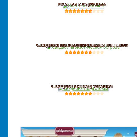
Платье в горошек
Свадьба на экзотическом острове
Свадебная подготовка