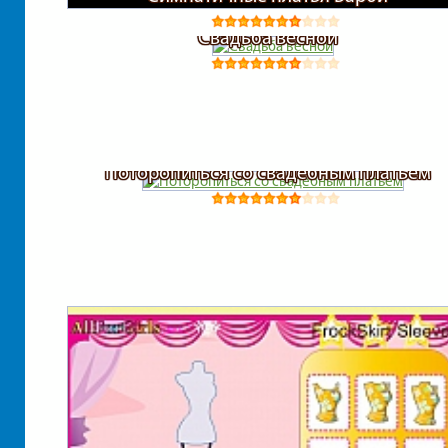
Свадьба весной
Поторопиться со свадебным платьем