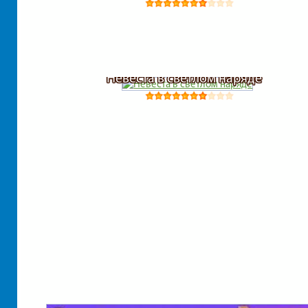
Невеста в светлом наряде