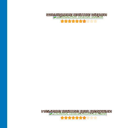
Шикарное платье Барби
Нежное платье для девушки