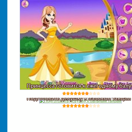
Принцесса готовится к ежегодному балу
Подготовить девушку к бальным танцам