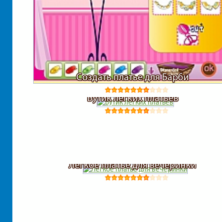
Создать платье для Барби
Бутик легких платьев
Легкое платье для вечеринки