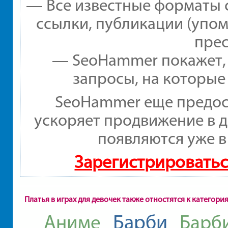
— Все известные форматы 
ссылки, публикации (упом
прес
— SeoHammer покажет, г
запросы, на которые
SeoHammer еще предос
ускоряет продвижение в д
появляются уже в
Зарегистрироватьс
Платья в играх для девочек также отностятся к категори
Барби
Аниме
Барб