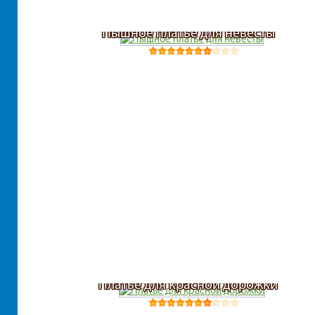
Пышное платье для невесты
Платье для красной дорожки