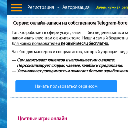
Регистрация
•
Авторизация
Зачем нужная рег
Сервис онлайн-записи на собственном Telegram-боте
Тот, кто работает в сфере услуг, знает — без ведения записи 
напоминать клиентам о визитах тоже. Нашли самый бюджетны
Для новых пользователей
первый месяц бесплатно
.
Чат-бот для мастеров и специалистов, который упрощает вед
—
Сам записывает клиентов и напоминает им о визите;
—
Персонализирует скидки, чаевые, кэшбэк и предоплаты;
—
Увеличивает доходимость и помогает больше зарабатывать
Начать пользоваться сервисом
Цветные игры онлайн