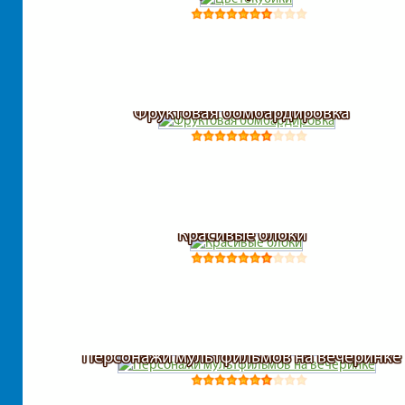
Фруктовая бомбардировка
Красивые блоки
Персонажи мультфильмов на вечеринке