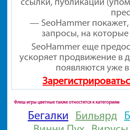
ссылки, публикации (упом
прес
— SeoHammer покажет, г
запросы, на которые
SeoHammer еще предос
ускоряет продвижение в д
появляются уже в
Зарегистрироватьс
Флеш игры цветные также отностятся к категориям
Бегалки
Бильярд
Винни Пух
Вирусы