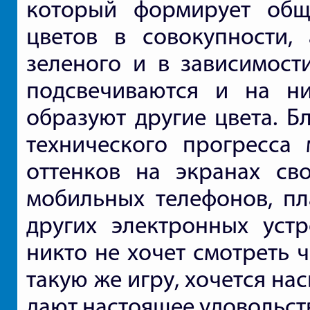
который формирует общ
цветов в совокупности,
зеленого и в зависимост
подсвечиваются и на ни
образуют другие цвета. Б
технического прогресса
оттенков на экранах сво
мобильных телефонов, пла
других электронных уст
никто не хочет смотреть 
такую же игру, хочется н
дают настоящее удовольств