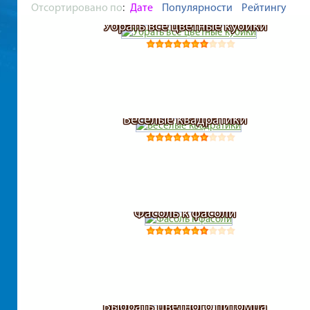
Отсортировано по
:
Дате
Популярности
Рейтингу
Убрать все цветные кубики
Веселые квадратики
Фасоль к фасоли
Выбрать цветного питомца