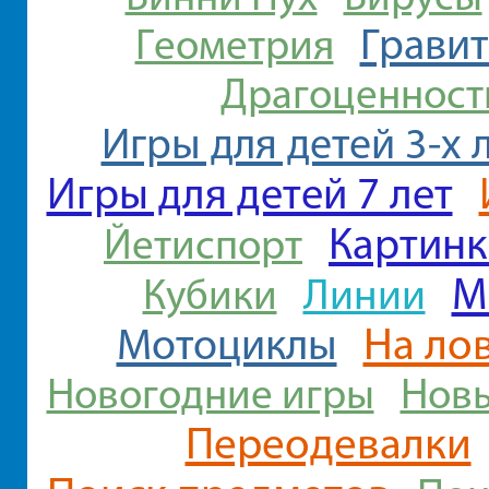
Грави
Геометрия
Драгоценност
Игры для детей 3-х 
Игры для детей 7 лет
Картинк
Йетиспорт
М
Линии
Кубики
На ло
Мотоциклы
Новогодние игры
Новы
Переодевалки