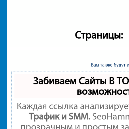
Страницы:
Вам также будут 
Забиваем Сайты В Т
возможнос
Каждая ссылка анализируе
Трафик и SMM.
SeoHamme
прозрачным и простым за