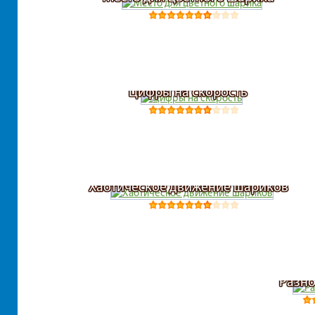
Цифры на скорость
Хаотическое движение шариков
Разно