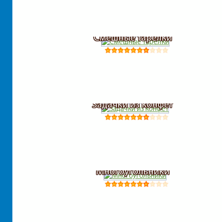
Смешные тарелки
Задачки из конфет
Многоугольники