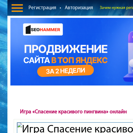
Регистрация
•
Авторизация
Зачем нужная рег
Игра «Спасение красивого пингвина» онлайн