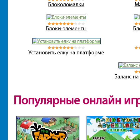
Блоколомалки
М
Блоки-элементы
Бл
Установить елку на платформе
Баланс на
Популярные онлайн иг